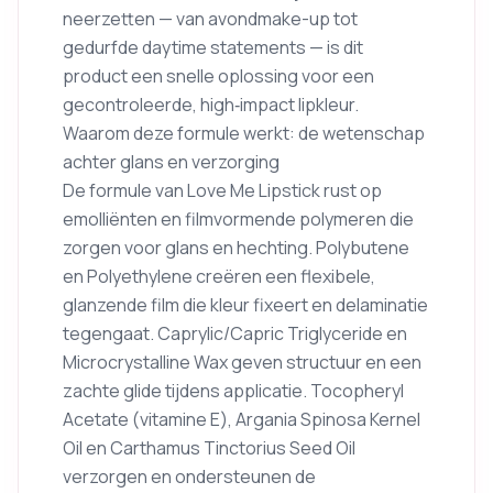
neerzetten — van avondmake-up tot
gedurfde daytime statements — is dit
product een snelle oplossing voor een
gecontroleerde, high‑impact lipkleur.
Waarom deze formule werkt: de wetenschap
achter glans en verzorging
De formule van Love Me Lipstick rust op
emolliënten en filmvormende polymeren die
zorgen voor glans en hechting. Polybutene
en Polyethylene creëren een flexibele,
glanzende film die kleur fixeert en delaminatie
tegengaat. Caprylic/Capric Triglyceride en
Microcrystalline Wax geven structuur en een
zachte glide tijdens applicatie. Tocopheryl
Acetate (vitamine E), Argania Spinosa Kernel
Oil en Carthamus Tinctorius Seed Oil
verzorgen en ondersteunen de