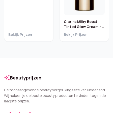
Clarins Milky Boost
Tinted Glow Cream –
01
Bekijk Prijzen
Bekijk Prijzen
auto_awesome
Beautyprijzen
De toonaangevende beauty vergelijkingssite van Nederland.
Wij helpen je de beste beauty producten te vinden tegen de
laagste prijzen.