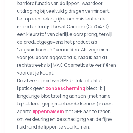
barrièrefunctie van de lippen, waardoor
uitdroging bij veelvuldig dragen vermindert.
Let op een belangrijke inconsistentie: de
ingrediëntenlijst bevat Carmine (Ci 75470),
een kleurstof van dierlijke oorsprong, terwijl
de productgegevens het product als
“veganistisch: Ja” vermelden. Als veganisme
voor jou doorslaggevend is, raad ik aan dit
rechtstreeks bij MAC Cosmetics te verifiëren
voordat je koopt.
De afwezigheid van SPF betekent dat de
lipstick geen
zonbescherming
biedt; bij
langdurige blootstelling aan zon (met name
bij heldere, gepigmenteerde kleuren) is een
aparte
lippenbalsem
met SPF aan te raden
om verkleuring en beschadiging van de fijne
huid rond de lippen te voorkomen.