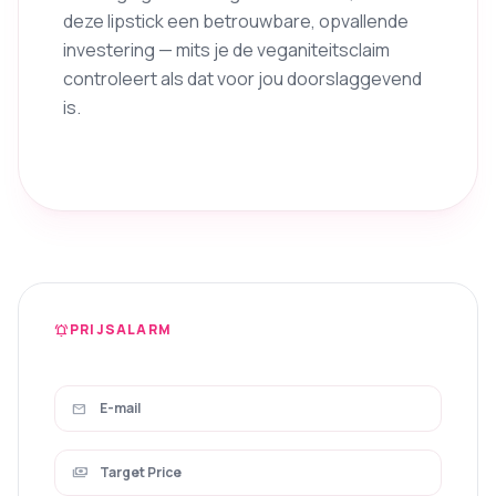
deze lipstick een betrouwbare, opvallende
investering — mits je de veganiteitsclaim
controleert als dat voor jou doorslaggevend
is.
PRIJSALARM
notifications_active
mail
payments