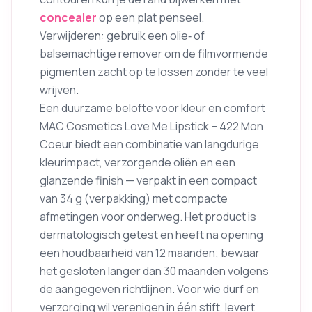
concealer
op een plat penseel.
Verwijderen: gebruik een olie‑ of
balsemachtige remover om de filmvormende
pigmenten zacht op te lossen zonder te veel
wrijven.
Een duurzame belofte voor kleur en comfort
MAC Cosmetics Love Me Lipstick – 422 Mon
Coeur biedt een combinatie van langdurige
kleurimpact, verzorgende oliën en een
glanzende finish — verpakt in een compact
van 34 g (verpakking) met compacte
afmetingen voor onderweg. Het product is
dermatologisch getest en heeft na opening
een houdbaarheid van 12 maanden; bewaar
het gesloten langer dan 30 maanden volgens
de aangegeven richtlijnen. Voor wie durf en
verzorging wil verenigen in één stift, levert