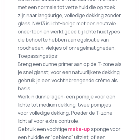
met een normale tot vette huid die op zoek
zijn naar langdurige, volledige dekking zonder
glans. NW13 is licht-beige met een neutrale
ondertoon en werkt goed bij lichte huidtypes
die behoefte hebben aan egalisatie van
roodheden, vlekjes of onregelmatigheden.
Toepassingstips:
Breng een dunne primer aan op de T-zone als
je snel glanst; voor een natuurlijkere dekking
gebruik je een vochtinbrengende crème als
basis.
Werk in dunne lagen: een pompje voor een
lichte tot medium dekking, twee pompjes
voor volledige dekking. Poeder de T-zone
licht af voor extra controle.
Gebruik een vochtige
make-up
sponge voor
een huiddie er “geblend” uitziet, of een