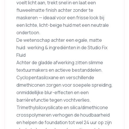
voelt licht aan, trekt snel in en laat een
fluweelmatte finish achter zonder te
maskeren — ideaal voor een frisse look bij
een lichte, licht-beige huid met een neutrale
ondertoon.
De wetenschap achter een egale, matte
huid: werking & ingrediënten in de Studio Fix
Fluid
Achter de gladde afwerking zitten slimme
textuurmakers en actieve bestanddelen.
Cyclopentasiloxane en verschillende
dimethiconen zorgen voor soepele spreiding,
onmiddellijke blur-effecten en een
barrièrefunctie tegen vochtverlies.
Trimethylsiloxysilicate en silica/dimethicone
crosspolymeren verhogen de houdbaarheid
en helpen de foundation tot wel 24 uur op zijn