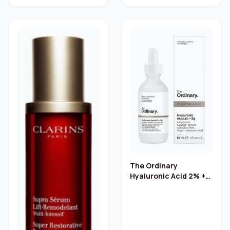
The Ordinary
Hyaluronic Acid 2% +
B5 Serum 60 ml