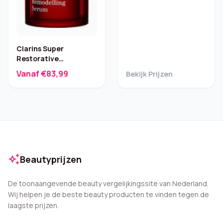
Clarins Super
Restorative
Remodeling Serum –
Vanaf €83,99
Bekijk Prijzen
30 ml
auto_awesome
Beautyprijzen
De toonaangevende beauty vergelijkingssite van Nederland.
Wij helpen je de beste beauty producten te vinden tegen de
laagste prijzen.