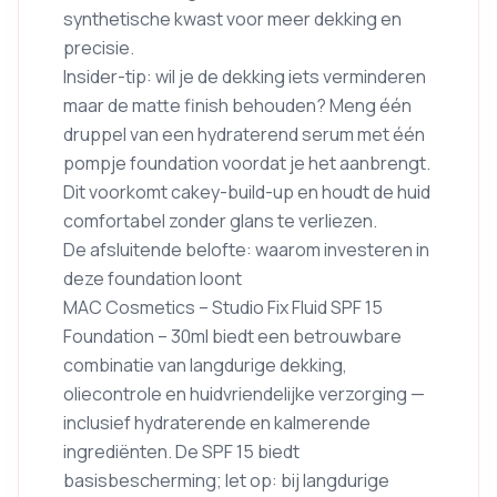
synthetische kwast voor meer dekking en
precisie.
Insider-tip: wil je de dekking iets verminderen
maar de matte finish behouden? Meng één
druppel van een hydraterend serum met één
pompje foundation voordat je het aanbrengt.
Dit voorkomt cakey-build-up en houdt de huid
comfortabel zonder glans te verliezen.
De afsluitende belofte: waarom investeren in
deze foundation loont
MAC Cosmetics – Studio Fix Fluid SPF 15
Foundation – 30ml biedt een betrouwbare
combinatie van langdurige dekking,
oliecontrole en huidvriendelijke verzorging —
inclusief hydraterende en kalmerende
ingrediënten. De SPF 15 biedt
basisbescherming; let op: bij langdurige