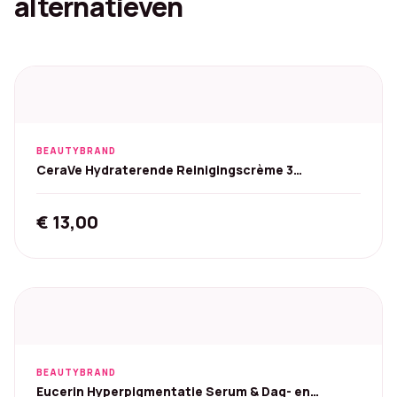
alternatieven
BEAUTYBRAND
CeraVe Hydraterende Reinigingscrème 3
ceramiden 236 ml
€
13,00
BEAUTYBRAND
Eucerin Hyperpigmentatie Serum & Dag- en