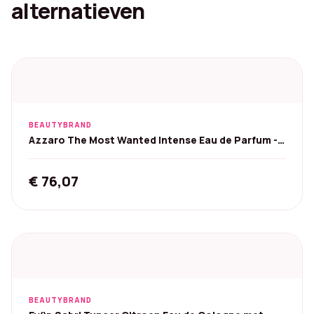
alternatieven
BEAUTYBRAND
Azzaro The Most Wanted Intense Eau de Parfum -
50 ml
€
76,07
BEAUTYBRAND