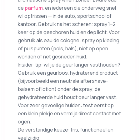
de
parfum
, en iedereen die onderweg snel
wil opfrissen — in de auto, sportschool of
kantoor. Gebruik na het scheren: spray 1–2
keer op de geschoren huid en dep licht. Voor
gebruik als eau de cologne: spray op kleding
of pulspunten (pols, hals), niet op open
wonden of net gesneden huid.
Insider-tip: wil je de geur langer vasthouden?
Gebruik een geurloos, hydraterend product
(bijvoorbeeld een neutrale aftershave-
balsem of lotion) onder de spray; de
gehydrateerde huid houdt geur langer vast.
Voor zeer gevoelige huiden: test eerst op
een klein plekje en vermijd direct contact met
ogen.
De verstandige keuze: fris, functioneel en
veelzijdig