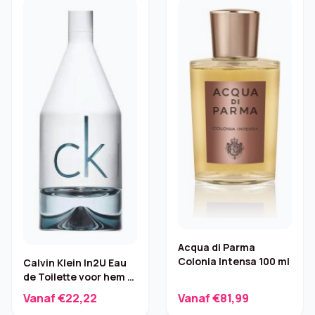
Acqua di Parma
Colonia Intensa 100 ml
Calvin Klein In2U Eau
de Toilette voor hem –
100 ml
Vanaf €22,22
Vanaf €81,99