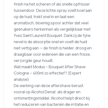
finish na het scheren of als snelle opfrisser
tussendoor. Deze lichte spray voelt koel aan
op de huid, trekt snel in en laat een
aromatisch, bloemig spoor achter dat veel
gebruikers herkennen als vergelijkbaar met
Yves Saint Laurent Bouquet. Dankzij de fijne
nevel is de absorptie snel en voelt de huid
niet vettig aan — de finish is helder, droog en
draagbaar voor iedereen die van een frisse,
verzorgde geur houdt.
Wat maakt Modus – Bouquet After Shave
Cologne – 400ml zo effectief? (Expert
analyse)
De werking van deze aftershave berust
vooral op Alcohol Denat. als drager en
ontsmettingsmiddel. Alcohol helpt direct bij
het reduceren van bacteriën die irritatie en