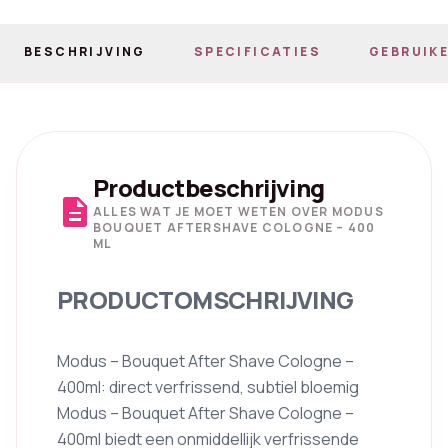
BESCHRIJVING
SPECIFICATIES
GEBRUIKE
Productbeschrijving
description
ALLES WAT JE MOET WETEN OVER MODUS
BOUQUET AFTERSHAVE COLOGNE – 400
ML
PRODUCTOMSCHRIJVING
Modus – Bouquet After Shave Cologne –
400ml: direct verfrissend, subtiel bloemig
Modus – Bouquet After Shave Cologne –
400ml biedt een onmiddellijk verfrissende