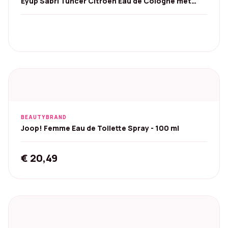
Eyüp Sabri Tuncer Citroen Eau de Cologne met
pomp - 1000 ml
BEAUTYBRAND
Joop! Femme Eau de Toilette Spray - 100 ml
€
20,49