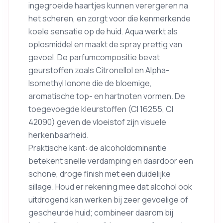
ingegroeide haartjes kunnen verergeren na
het scheren, en zorgt voor die kenmerkende
koele sensatie op de huid. Aqua werkt als
oplosmiddel en maakt de spray prettig van
gevoel. De parfumcompositie bevat
geurstoffen zoals Citronellol en Alpha-
Isomethyl Ionone die de bloemige,
aromatische top- en hartnoten vormen. De
toegevoegde kleurstoffen (CI 16255, CI
42090) geven de vloeistof zijn visuele
herkenbaarheid.
Praktische kant: de alcoholdominantie
betekent snelle verdamping en daardoor een
schone, droge finish met een duidelijke
sillage. Houd er rekening mee dat alcohol ook
uitdrogend kan werken bij zeer gevoelige of
gescheurde huid; combineer daarom bij