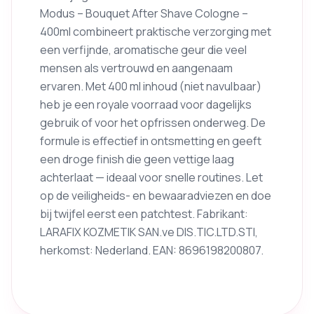
Modus – Bouquet After Shave Cologne –
400ml combineert praktische verzorging met
een verfijnde, aromatische geur die veel
mensen als vertrouwd en aangenaam
ervaren. Met 400 ml inhoud (niet navulbaar)
heb je een royale voorraad voor dagelijks
gebruik of voor het opfrissen onderweg. De
formule is effectief in ontsmetting en geeft
een droge finish die geen vettige laag
achterlaat — ideaal voor snelle routines. Let
op de veiligheids- en bewaaradviezen en doe
bij twijfel eerst een patchtest. Fabrikant:
LARAFIX KOZMETIK SAN.ve DIS.TIC.LTD.STI,
herkomst: Nederland. EAN: 8696198200807.