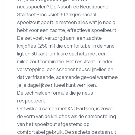
neusspoelen? De NasoFree Neusdouche
Startset – inclusief 30 zakjes nasaal
spoelzout geeft je meteen alles wat je nodig
hebt voor een zachte, effectieve spoelbeurt.
De set voelt verzorgd aan: een zachte
knijpfles (250 ml) die comfortabel in de hand
ligt en 30 kant-en-klare sachets met een
milde zoutcombinatie. Het resultaat: minder
verstopping, een schoner neusslijmvlies en
dat verfrissende, ademende gevoel waarmee
je je dagelijkse ritueel kunt verrijken.
De techniek en formule die je neus
respecteert
Ontwikkeld samen met KNO-artsen, is zowel
de vorm van de knijpfles als de samenstelling
van het spoelzout afgestemd op
comfortabel gebruik. De sachets bestaan uit