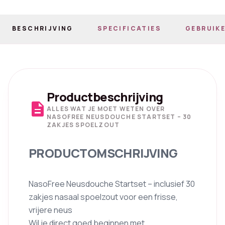
BESCHRIJVING
SPECIFICATIES
GEBRUIKE
Productbeschrijving
description
ALLES WAT JE MOET WETEN OVER
NASOFREE NEUSDOUCHE STARTSET – 30
ZAKJES SPOELZOUT
PRODUCTOMSCHRIJVING
NasoFree Neusdouche Startset – inclusief 30
zakjes nasaal spoelzout voor een frisse,
vrijere neus
Wil je direct goed beginnen met