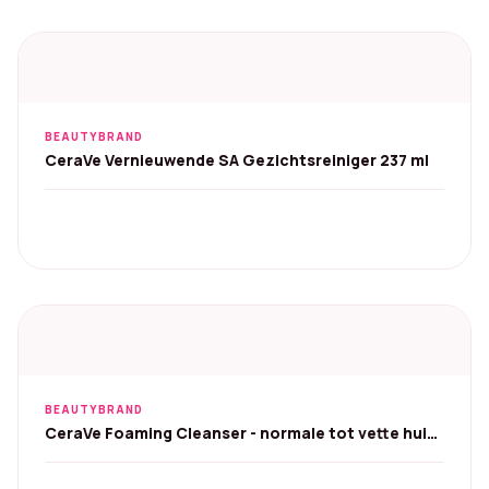
BEAUTYBRAND
CeraVe Vernieuwende SA Gezichtsreiniger 237 ml
BEAUTYBRAND
CeraVe Foaming Cleanser - normale tot vette huid,
88 ml