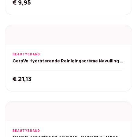
€
9,95
BEAUTYBRAND
CeraVe Hydraterende Reinigingscrème Navulling -
473 ml
€
21,13
BEAUTYBRAND