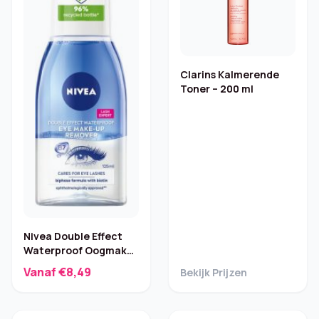
Clarins Kalmerende
Toner – 200 ml
Nivea Double Effect
Waterproof Oogmake-
up remover – 125 ml
Vanaf €8,49
Bekijk Prijzen