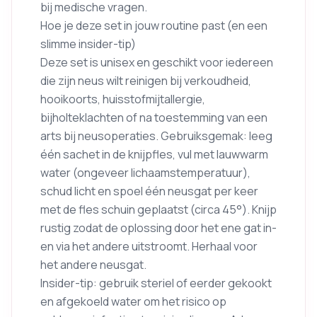
bij medische vragen.
Hoe je deze set in jouw routine past (en een
slimme insider-tip)
Deze set is unisex en geschikt voor iedereen
die zijn neus wilt reinigen bij verkoudheid,
hooikoorts, huisstofmijtallergie,
bijholteklachten of na toestemming van een
arts bij neusoperaties. Gebruiksgemak: leeg
één sachet in de knijpfles, vul met lauwwarm
water (ongeveer lichaamstemperatuur),
schud licht en spoel één neusgat per keer
met de fles schuin geplaatst (circa 45°). Knijp
rustig zodat de oplossing door het ene gat in-
en via het andere uitstroomt. Herhaal voor
het andere neusgat.
Insider-tip: gebruik steriel of eerder gekookt
en afgekoeld water om het risico op