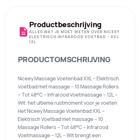
Productbeschrijving
description
ALLES WAT JE MOET WETEN OVER NICEEY
ELEKTRISCH INFRAROOD VOETBAD – XXL
12L
PRODUCTOMSCHRIJVING
Niceey Massage Voetenbad XXL – Elektrisch
Voetbad met massage – 10 Massage Rollers
– Tot 48°C – Infrarood Voetmassage – 12L –
Wit: het ultieme rustmoment voor je voeten
Het Niceey Massage Voetenbad XXL –
Elektrisch Voetbad met massage – 10
Massage Rollers – Tot 48°C – Infrarood
Voetmassage – 12L – Wit brengt een