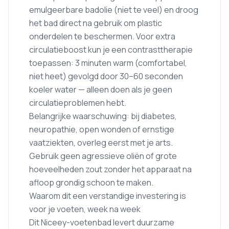
emulgeerbare badolie (niet te veel) en droog
het bad direct na gebruik om plastic
onderdelen te beschermen. Voor extra
circulatieboost kun je een contrasttherapie
toepassen: 3 minuten warm (comfortabel,
niet heet) gevolgd door 30–60 seconden
koeler water — alleen doen als je geen
circulatieproblemen hebt.
Belangrijke waarschuwing: bij diabetes,
neuropathie, open wonden of ernstige
vaatziekten, overleg eerst met je arts.
Gebruik geen agressieve oliën of grote
hoeveelheden zout zonder het apparaat na
afloop grondig schoon te maken.
Waarom dit een verstandige investering is
voor je voeten, week na week
Dit Niceey-voetenbad levert duurzame