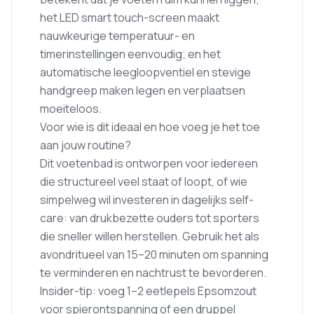
het LED smart touch-screen maakt
nauwkeurige temperatuur- en
timerinstellingen eenvoudig; en het
automatische leegloopventiel en stevige
handgreep maken legen en verplaatsen
moeiteloos.
Voor wie is dit ideaal en hoe voeg je het toe
aan jouw routine?
Dit voetenbad is ontworpen voor iedereen
die structureel veel staat of loopt, of wie
simpelweg wil investeren in dagelijks self-
care: van drukbezette ouders tot sporters
die sneller willen herstellen. Gebruik het als
avondritueel van 15–20 minuten om spanning
te verminderen en nachtrust te bevorderen.
Insider-tip: voeg 1–2 eetlepels Epsomzout
voor spierontspanning of een druppel