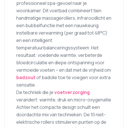
professioneel spa-gevoel naar je
woonkamer. Dit voetbad combineert tien
handmatige massagerollers, infraroodlicht en
een bubbelfunctie met een nauwkeurig
instelbare verwarming (per graad tot 48°C)
en een intelligent
temperatuurbalanceringssysteem. Het
resultaat: voedende warmte, verbeterde
bloedcirculatie en diepe ontspanning voor
vermoeide voeten – en dat met de vrijheid om
badzout
of badolie toe te voegen voor extra
sensatie.
De techniek die je
voetverzorging
verandert: warmte, druk en micro-oxygenatie
Achter het compacte design schuilt een
doordachte mix van technieken. De 10 niet-
elektrische rollers stimuleren punten op de