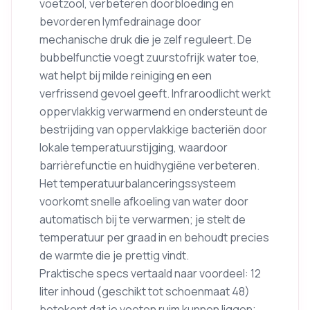
voetzool, verbeteren doorbloeding en
bevorderen lymfedrainage door
mechanische druk die je zelf reguleert. De
bubbelfunctie voegt zuurstofrijk water toe,
wat helpt bij milde reiniging en een
verfrissend gevoel geeft. Infraroodlicht werkt
oppervlakkig verwarmend en ondersteunt de
bestrijding van oppervlakkige bacteriën door
lokale temperatuurstijging, waardoor
barrièrefunctie en huidhygiëne verbeteren.
Het temperatuurbalanceringssysteem
voorkomt snelle afkoeling van water door
automatisch bij te verwarmen; je stelt de
temperatuur per graad in en behoudt precies
de warmte die je prettig vindt.
Praktische specs vertaald naar voordeel: 12
liter inhoud (geschikt tot schoenmaat 48)
betekent dat je voeten ruim kunnen liggen;