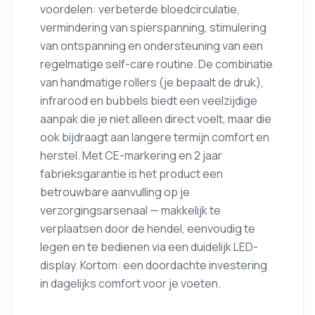
voordelen: verbeterde bloedcirculatie,
vermindering van spierspanning, stimulering
van ontspanning en ondersteuning van een
regelmatige self-care routine. De combinatie
van handmatige rollers (je bepaalt de druk),
infrarood en bubbels biedt een veelzijdige
aanpak die je niet alleen direct voelt, maar die
ook bijdraagt aan langere termijn comfort en
herstel. Met CE-markering en 2 jaar
fabrieksgarantie is het product een
betrouwbare aanvulling op je
verzorgingsarsenaal — makkelijk te
verplaatsen door de hendel, eenvoudig te
legen en te bedienen via een duidelijk LED-
display. Kortom: een doordachte investering
in dagelijks comfort voor je voeten.