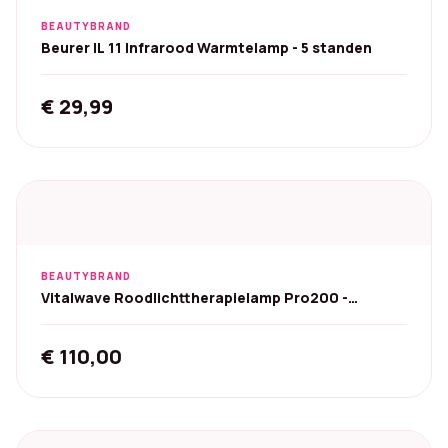
BEAUTYBRAND
Beurer IL 11 Infrarood Warmtelamp - 5 standen
€
29,99
BEAUTYBRAND
Vitalwave Roodlichttherapielamp Pro200 -
660/850 nm, 200W
€
110,00