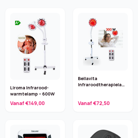
Bellavita
Infraroodtherapielamp
Liroma Infrarood-
300W
warmtelamp – 600W
Vanaf €149,00
Vanaf €72,50