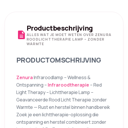
Productbeschrijving
description
ALLES WAT JE MOET WETEN OVER ZENURA
ROODLICHTTHERAPIE LAMP – ZONDER
WARMTE
PRODUCTOMSCHRIJVING
Zenura
Infraroodlamp – Wellness &
Ontspanning –
Infraroodtherapie
– Red
Light Therapy – Lichttherapie Lamp –
Geavanceerde Rood Licht Therapie zonder
Warmte — Rust en herstel binnen handbereik
Zoek je een lichttherapie-oplossing die
ontspanning en herstel combineert zonder