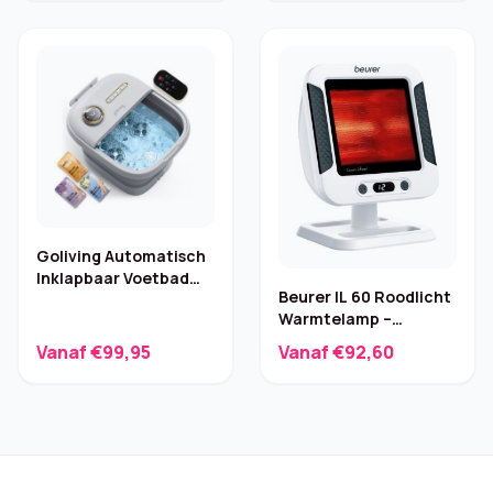
Goliving Automatisch
Inklapbaar Voetbad
Beurer IL 60 Roodlicht
met Massage – Wit
Warmtelamp –
Premium
Vanaf €99,95
Vanaf €92,60