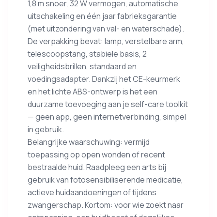
1,8 m snoer, 32 W vermogen, automatische
uitschakeling en één jaar fabrieksgarantie
(met uitzondering van val- en waterschade).
De verpakking bevat: lamp, verstelbare arm,
telescoopstang, stabiele basis, 2
veiligheidsbrillen, standaard en
voedingsadapter. Dankzij het CE-keurmerk
en het lichte ABS-ontwerp is het een
duurzame toevoeging aan je self-care toolkit
— geen app, geen internetverbinding, simpel
in gebruik.
Belangrijke waarschuwing: vermijd
toepassing op open wonden of recent
bestraalde huid. Raadpleeg een arts bij
gebruik van fotosensibiliserende medicatie,
actieve huidaandoeningen of tijdens
zwangerschap. Kortom: voor wie zoekt naar