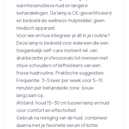
warmtesensitieve huid en langere
behandelingen. De lamp is CE-gecertificeerd
en bedoeld als wellness-hulpmiddel, geen
medisch apparaat.
Voor wie en hoe integreer je dit in je routine?
Deze lamp is bedoeld voor iedereen die een
toegankelijk self-care moment wil: van
drukbezette professionals tot mensen met
stijve schouders of liefhebbers van een
frisse huidroutine. Praktische suggesties:
Frequentie: 3–5 keer per week voor 5–15
minuten per behandelde zone; bouw
langzaam op.
Afstand: houd 15–30 cm tussen lamp en huid
voor comfort en effectiviteit.
Gebruik na reiniging van de huid; combineer
daarna met je favoriete serum of lichte