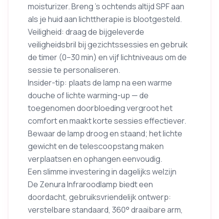
moisturizer. Breng ’s ochtends altijd SPF aan
als je huid aan lichttherapie is blootgesteld.
Veiligheid: draag de bijgeleverde
veiligheidsbril bij gezichtssessies en gebruik
de timer (0–30 min) en vijf lichtniveaus om de
sessie te personaliseren.
Insider-tip: plaats de lamp na een warme
douche of lichte warming-up — de
toegenomen doorbloeding vergroot het
comfort en maakt korte sessies effectiever.
Bewaar de lamp droog en staand; het lichte
gewicht en de telescoopstang maken
verplaatsen en ophangen eenvoudig.
Een slimme investering in dagelijks welzijn
De Zenura Infraroodlamp biedt een
doordacht, gebruiksvriendelijk ontwerp:
verstelbare standaard, 360° draaibare arm,