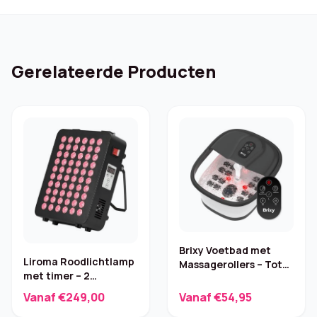
Gerelateerde Producten
Brixy Voetbad met
Liroma Roodlichtlamp
Massagerollers – Tot
met timer – 2
45°C
golflengten
Vanaf €249,00
Vanaf €54,95