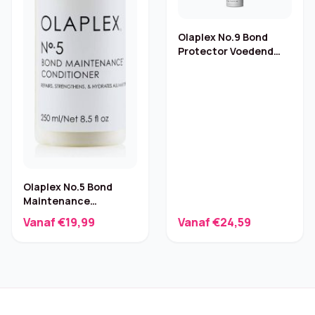
Olaplex No.9 Bond
Protector Voedend
Haarserum – 90 ml
Olaplex No.5 Bond
Maintenance
Conditioner – 250 ml
Vanaf €19,99
Vanaf €24,59