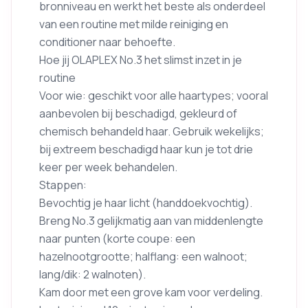
bronniveau en werkt het beste als onderdeel
van een routine met milde reiniging en
conditioner naar behoefte.
Hoe jij OLAPLEX No.3 het slimst inzet in je
routine
Voor wie: geschikt voor alle haartypes; vooral
aanbevolen bij beschadigd, gekleurd of
chemisch behandeld haar. Gebruik wekelijks;
bij extreem beschadigd haar kun je tot drie
keer per week behandelen.
Stappen:
Bevochtig je haar licht (handdoekvochtig).
Breng No.3 gelijkmatig aan van middenlengte
naar punten (korte coupe: een
hazelnootgrootte; halflang: een walnoot;
lang/dik: 2 walnoten).
Kam door met een grove kam voor verdeling.