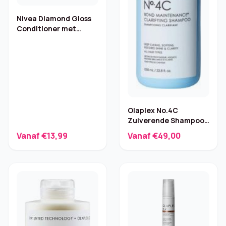
Nivea Diamond Gloss
Conditioner met
rozenolie – 6 x 200 ml
Olaplex No.4C
Zuiverende Shampoo
– 1000 ml
Vanaf €13,99
Vanaf €49,00