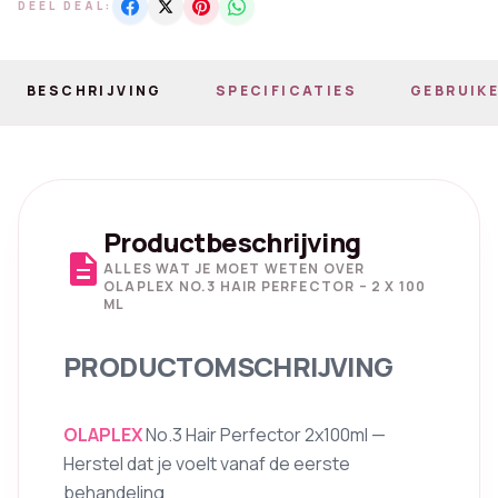
DEEL DEAL:
BESCHRIJVING
SPECIFICATIES
GEBRUIKE
Productbeschrijving
description
ALLES WAT JE MOET WETEN OVER
OLAPLEX NO.3 HAIR PERFECTOR – 2 X 100
ML
PRODUCTOMSCHRIJVING
OLAPLEX
No.3 Hair Perfector 2x100ml —
Herstel dat je voelt vanaf de eerste
behandeling