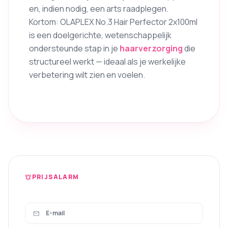
en, indien nodig, een arts raadplegen.
Kortom: OLAPLEX No.3 Hair Perfector 2x100ml
is een doelgerichte, wetenschappelijk
ondersteunde stap in je
haarverzorging
die
structureel werkt — ideaal als je werkelijke
verbetering wilt zien en voelen.
PRIJSALARM
notifications_active
mail