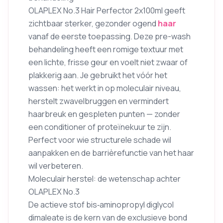
OLAPLEX No.3 Hair Perfector 2x100ml geeft
zichtbaar sterker, gezonder ogend
haar
vanaf de eerste toepassing. Deze pre-wash
behandeling heeft een romige textuur met
een lichte, frisse geur en voelt niet zwaar of
plakkerig aan. Je gebruikt het vóór het
wassen: het werkt in op moleculair niveau,
herstelt zwavelbruggen en vermindert
haarbreuk en gespleten punten — zonder
een conditioner of proteïnekuur te zijn.
Perfect voor wie structurele schade wil
aanpakken en de barrièrefunctie van het haar
wil verbeteren.
Moleculair herstel: de wetenschap achter
OLAPLEX No.3
De actieve stof bis‑aminopropyl diglycol
dimaleate is de kern van de exclusieve bond