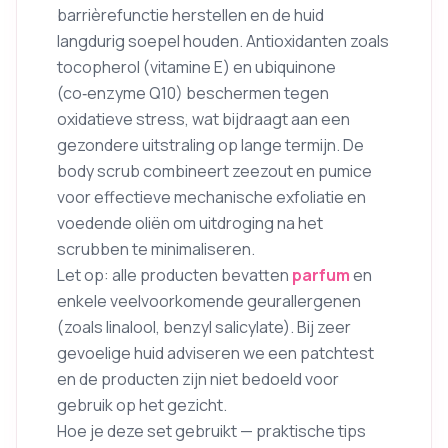
barrièrefunctie herstellen en de huid
langdurig soepel houden. Antioxidanten zoals
tocopherol (vitamine E) en ubiquinone
(co‑enzyme Q10) beschermen tegen
oxidatieve stress, wat bijdraagt aan een
gezondere uitstraling op lange termijn. De
body scrub combineert zeezout en pumice
voor effectieve mechanische exfoliatie en
voedende oliën om uitdroging na het
scrubben te minimaliseren.
Let op: alle producten bevatten
parfum
en
enkele veelvoorkomende geurallergenen
(zoals linalool, benzyl salicylate). Bij zeer
gevoelige huid adviseren we een patchtest
en de producten zijn niet bedoeld voor
gebruik op het gezicht.
Hoe je deze set gebruikt — praktische tips