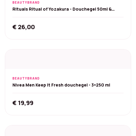
BEAUTYBRAND
Rituals Ritual of Yozakura - Douchegel 50ml &
Crème 40ml
€
26,00
BEAUTYBRAND
Nivea Men Keep It Fresh douchegel - 3×250 ml
€
19,99