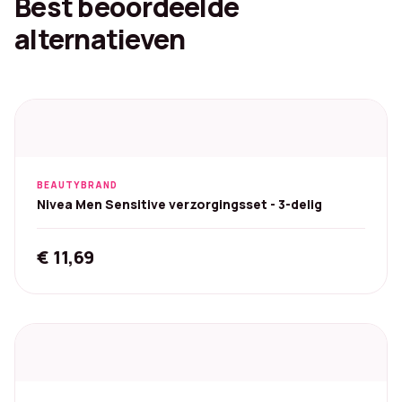
Best beoordeelde
alternatieven
BEAUTYBRAND
Nivea Men Sensitive verzorgingsset - 3-delig
€
11,69