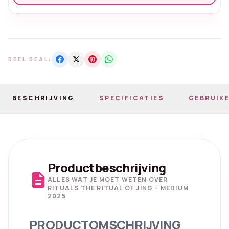
DEEL DEAL:
BESCHRIJVING
SPECIFICATIES
GEBRUIKE
Productbeschrijving
description
ALLES WAT JE MOET WETEN OVER
RITUALS THE RITUAL OF JING – MEDIUM
2025
PRODUCTOMSCHRIJVING