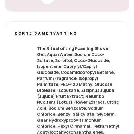
KORTE SAMENVATTING
The Ritual of Jing Foaming Shower
Gel: Aqua/Water, Sodium Coco-
Sulfate, Sorbitol, Coco-Glucoside,
Isopentane, Caprylyl/Capryl
Glucoside, Cocamidopropyl Betaine,
Parfum/Fragrance, Isopropyl
Palmitate, PEG-120 Methyl Glucose
Dioleate, Isobutane, Ziziphus Jujuba
(Jujube) Fruit Extract, Nelumbo
Nucifera (Lotus) Flower Extract, Citric
Acid, Sodium Benzoate, Sodium
Chloride, Benzyl Salicylate, Glycerin,
Guar Hydroxypropyltrimonium
Chloride, Hexyl Cinnamal, Tetramethyl
Acetyloctahydronaphthalenes,