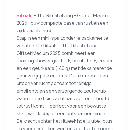
Rituals
– The Ritual of Jing – Giftset Medium
2025: jouw compacte oase van rust en een
zijdezachte huid
Stap in een mini-spa zonder je badkamer te
verlaten. De Rituals – The Ritual of Jing –
Giftset Medium 2025 combineert een
foaming shower gel, body scrub, body cream
en een geurkaars (140 g) met de kalmerende
geur van jujube en lotus. De texturen lopen
uiteen van luchtige foam tot romige
emollients en een verzorgende zoutscrub,
waardoor je huid zacht aanvoelt en je hoofd
tot rust komt — perfect voor een bewuste
start van de dag of een ontspannen einde.
De kracht achter het ritueel: hoe jujube, lotus
en voedende oliën werken voor huid en geest