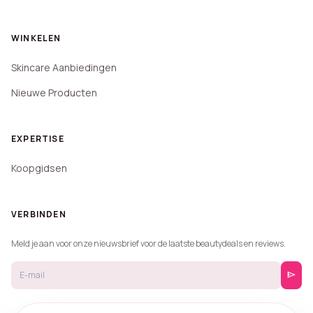
WINKELEN
Skincare Aanbiedingen
Nieuwe Producten
EXPERTISE
Koopgidsen
VERBINDEN
Meld je aan voor onze nieuwsbrief voor de laatste beautydeals en reviews.
send