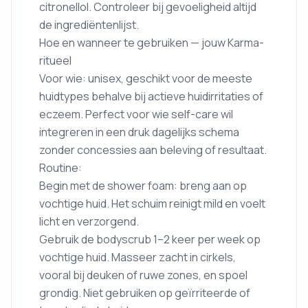
citronellol. Controleer bij gevoeligheid altijd
de ingrediëntenlijst.
Hoe en wanneer te gebruiken — jouw Karma-
ritueel
Voor wie: unisex, geschikt voor de meeste
huidtypes behalve bij actieve huidirritaties of
eczeem. Perfect voor wie self-care wil
integreren in een druk dagelijks schema
zonder concessies aan beleving of resultaat.
Routine:
Begin met de shower foam: breng aan op
vochtige huid. Het schuim reinigt mild en voelt
licht en verzorgend.
Gebruik de bodyscrub 1–2 keer per week op
vochtige huid. Masseer zacht in cirkels,
vooral bij deuken of ruwe zones, en spoel
grondig. Niet gebruiken op geïrriteerde of