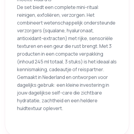
De set biedt een complete mini-ritual:
reinigen, exfoliëren, verzorgen. Het
combineert wetenschappelijk ondersteunde
verzorgers (squalane, hyaluronaat,
antioxidant-extracten) met rijke, sensoriële
texturen en een geur die rust brengt. Met 3
producten in een compacte verpakking
(inhoud 245 ml totaal, 3 stuks) is het ideaal als
kennismaking, cadeautje of reispartner.
Gemaakt in Nederland en ontworpen voor
dagelijks gebruik: een kleine investering in
jouw dagelijkse self-care die zichtbare
hydratatie, zachtheid en een heldere
huidtextuur oplevert.