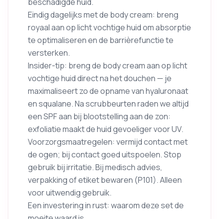
beschadigde huid.
Eindig dagelijks met de body cream: breng
royaal aan op licht vochtige huid om absorptie
te optimaliseren en de barrièrefunctie te
versterken.
Insider-tip: breng de body cream aan op licht
vochtige huid direct na het douchen — je
maximaliseert zo de opname van hyaluronaat
en squalane. Na scrubbeurten raden we altijd
een SPF aan bij blootstelling aan de zon:
exfoliatie maakt de huid gevoeliger voor UV.
Voorzorgsmaatregelen: vermijd contact met
de ogen; bij contact goed uitspoelen. Stop
gebruik bij irritatie. Bij medisch advies,
verpakking of etiket bewaren (P101). Alleen
voor uitwendig gebruik.
Een investering in rust: waarom deze set de
moeite waard is