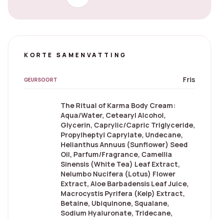
KORTE SAMENVATTING
Fris
GEURSOORT
The Ritual of Karma Body Cream:
Aqua/Water, Cetearyl Alcohol,
Glycerin, Caprylic/Capric Triglyceride,
Propylheptyl Caprylate, Undecane,
Helianthus Annuus (Sunflower) Seed
Oil, Parfum/Fragrance, Camellia
Sinensis (White Tea) Leaf Extract,
Nelumbo Nucifera (Lotus) Flower
Extract, Aloe Barbadensis Leaf Juice,
Macrocystis Pyrifera (Kelp) Extract,
Betaine, Ubiquinone, Squalane,
Sodium Hyaluronate, Tridecane,