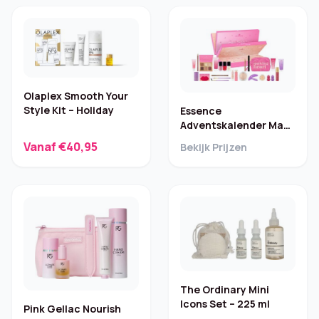
Olaplex Smooth Your
Style Kit – Holiday
Essence
Adventskalender Make
My Heart Sparkle
Vanaf €40,95
Bekijk Prijzen
The Ordinary Mini
Icons Set – 225 ml
Pink Gellac Nourish