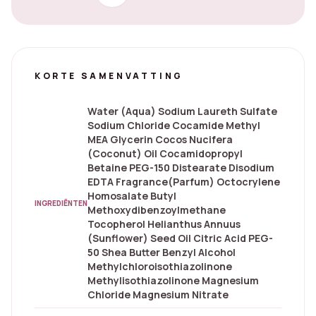
KORTE SAMENVATTING
Water (Aqua) Sodium Laureth Sulfate
Sodium Chloride Cocamide Methyl
MEA Glycerin Cocos Nucifera
(Coconut) Oil Cocamidopropyl
Betaine PEG-150 Distearate Disodium
EDTA Fragrance(Parfum) Octocrylene
Homosalate Butyl
INGREDIËNTEN
Methoxydibenzoylmethane
Tocopherol Helianthus Annuus
(Sunflower) Seed Oil Citric Acid PEG-
50 Shea Butter Benzyl Alcohol
Methylchloroisothiazolinone
Methylisothiazolinone Magnesium
Chloride Magnesium Nitrate