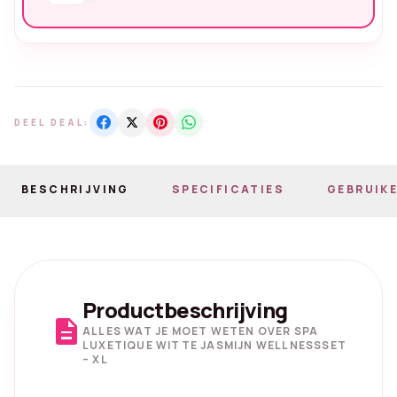
DEEL DEAL:
BESCHRIJVING
SPECIFICATIES
GEBRUIKE
Productbeschrijving
description
ALLES WAT JE MOET WETEN OVER SPA
LUXETIQUE WITTE JASMIJN WELLNESSSET
– XL