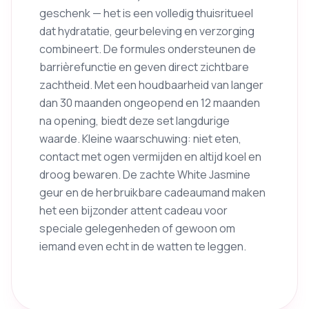
geschenk — het is een volledig thuisritueel
dat hydratatie, geurbeleving en verzorging
combineert. De formules ondersteunen de
barrièrefunctie en geven direct zichtbare
zachtheid. Met een houdbaarheid van langer
dan 30 maanden ongeopend en 12 maanden
na opening, biedt deze set langdurige
waarde. Kleine waarschuwing: niet eten,
contact met ogen vermijden en altijd koel en
droog bewaren. De zachte White Jasmine
geur en de herbruikbare cadeaumand maken
het een bijzonder attent cadeau voor
speciale gelegenheden of gewoon om
iemand even echt in de watten te leggen.