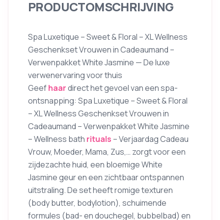
PRODUCTOMSCHRIJVING
Spa Luxetique – Sweet & Floral – XL Wellness
Geschenkset Vrouwen in Cadeaumand –
Verwenpakket White Jasmine — De luxe
verwenervaring voor thuis
Geef
haar
direct het gevoel van een spa-
ontsnapping: Spa Luxetique – Sweet & Floral
– XL Wellness Geschenkset Vrouwen in
Cadeaumand – Verwenpakket White Jasmine
– Wellness bath
rituals
– Verjaardag Cadeau
Vrouw, Moeder, Mama, Zus,… zorgt voor een
zijdezachte huid, een bloemige White
Jasmine geur en een zichtbaar ontspannen
uitstraling. De set heeft romige texturen
(body butter, bodylotion), schuimende
formules (bad- en douchegel, bubbelbad) en