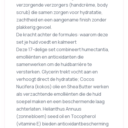
verzorgende verzorgers (handcrème, body
scrub) die samen zorgen voor hydratatie,
zachtheid en een aangename finish zonder
plakkerig gevoel.
De kracht achter de formules: waarom deze
set je huid voedt en kalmeert
Deze 17-delige set combineert humectantia,
emolliënten en antioxidanten die
samenwerken om de huidbarrière te
versterken. Glycerin trekt vocht aan en
verhoogt direct de hydratatie; Cocos
Nucifera (kokos) olie en Shea Butter werken
als verzachtende emolliënten die de huid
soepel maken en een beschermende laag
achterlaten. Helianthus Annuus
(zonnebloem) seed oil en Tocopherol
(vitamine E) bieden antioxidantbescherming