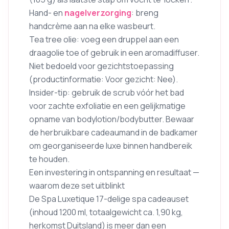
Hand- en
nagelverzorging
: breng
handcrème aan na elke wasbeurt.
Tea tree olie: voeg een druppel aan een
draagolie toe of gebruik in een aromadiffuser.
Niet bedoeld voor gezichtstoepassing
(productinformatie: Voor gezicht: Nee).
Insider-tip: gebruik de scrub vóór het bad
voor zachte exfoliatie en een gelijkmatige
opname van bodylotion/bodybutter. Bewaar
de herbruikbare cadeaumand in de badkamer
om georganiseerde luxe binnen handbereik
te houden.
Een investering in ontspanning en resultaat —
waarom deze set uitblinkt
De Spa Luxetique 17-delige spa cadeauset
(inhoud 1200 ml, totaalgewicht ca. 1,90 kg,
herkomst Duitsland) is meer dan een