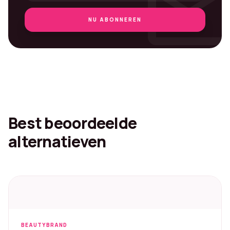
mai
NU ABONNEREN
Best beoordeelde
alternatieven
BEAUTYBRAND