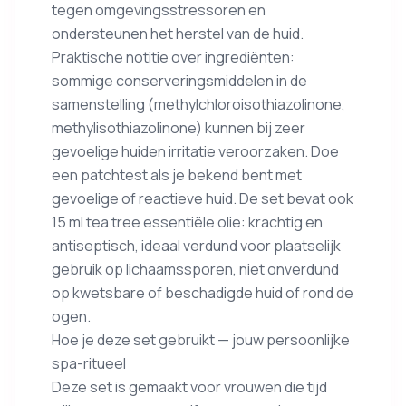
tegen omgevingsstressoren en
ondersteunen het herstel van de huid.
Praktische notitie over ingrediënten:
sommige conserveringsmiddelen in de
samenstelling (methylchloroisothiazolinone,
methylisothiazolinone) kunnen bij zeer
gevoelige huiden irritatie veroorzaken. Doe
een patchtest als je bekend bent met
gevoelige of reactieve huid. De set bevat ook
15 ml tea tree essentiële olie: krachtig en
antiseptisch, ideaal verdund voor plaatselijk
gebruik op lichaamssporen, niet onverdund
op kwetsbare of beschadigde huid of rond de
ogen.
Hoe je deze set gebruikt — jouw persoonlijke
spa-ritueel
Deze set is gemaakt voor vrouwen die tijd