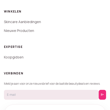
WINKELEN
Skincare Aanbiedingen
Nieuwe Producten
EXPERTISE
Koopgidsen
VERBINDEN
Meld je aan voor onze nieuwsbrief voor de laatste beautydeals en reviews.
send