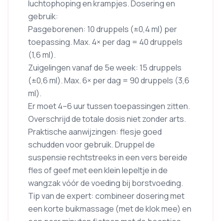
luchtophoping en krampjes. Dosering en
gebruik:
Pasgeborenen: 10 druppels (±0,4 ml) per
toepassing. Max. 4× per dag = 40 druppels
(1,6 ml).
Zuigelingen vanaf de 5e week: 15 druppels
(±0,6 ml). Max. 6× per dag = 90 druppels (3,6
ml).
Er moet 4–6 uur tussen toepassingen zitten.
Overschrijd de totale dosis niet zonder arts.
Praktische aanwijzingen: flesje goed
schudden voor gebruik. Druppel de
suspensie rechtstreeks in een vers bereide
fles of geef met een klein lepeltje in de
wangzak vóór de voeding bij borstvoeding.
Tip van de expert: combineer dosering met
een korte buikmassage (met de klok mee) en