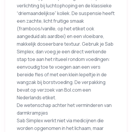
verlichting bij luchtophoping en de klassieke
“driemaandelijkse” koliek. De suspensie heeft
een zachte, licht fruitige smaak
(framboos/vanille, op het etiket ook
aangeduid als aardbei) en een vloeibare,
makkelijk doseerbare textuur. Gebruik je Sab
Simplex, dan voeg je een direct werkende
stap toe aan het ritueel rondom voedingen:
eenvoudig toe te voegen aan een vers
bereide fles of met een klein lepeltje in de
wangzak bij borstvoeding. De verpakking
bevat op verzoek van Bol.com een
Nederlands etiket.
De wetenschap achter het verminderen van
darmkrampjes
Sab Simplex werkt niet via medicijnen die
worden opgenomen in het lichaam, maar