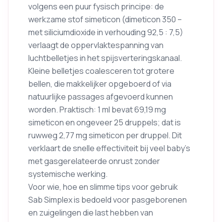
volgens een puur fysisch principe: de
werkzame stof simeticon (dimeticon 350 –
met siliciumdioxide in verhouding 92,5 : 7,5)
verlaagt de oppervlaktespanning van
luchtbelletjes in het spijsverteringskanaal.
Kleine belletjes coalesceren tot grotere
bellen, die makkelijker opgeboerd of via
natuurlijke passages afgevoerd kunnen
worden. Praktisch: 1 ml bevat 69,19 mg
simeticon en ongeveer 25 druppels; dat is
ruwweg 2,77 mg simeticon per druppel. Dit
verklaart de snelle effectiviteit bij veel baby’s
met gasgerelateerde onrust zonder
systemische werking.
Voor wie, hoe en slimme tips voor gebruik
Sab Simplex is bedoeld voor pasgeborenen
en zuigelingen die last hebben van