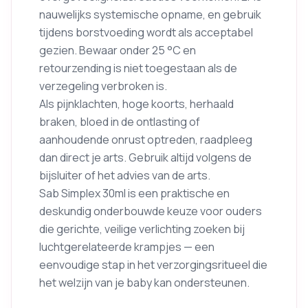
nauwelijks systemische opname, en gebruik
tijdens borstvoeding wordt als acceptabel
gezien. Bewaar onder 25 °C en
retourzending is niet toegestaan als de
verzegeling verbroken is.
Als pijnklachten, hoge koorts, herhaald
braken, bloed in de ontlasting of
aanhoudende onrust optreden, raadpleeg
dan direct je arts. Gebruik altijd volgens de
bijsluiter of het advies van de arts.
Sab Simplex 30ml is een praktische en
deskundig onderbouwde keuze voor ouders
die gerichte, veilige verlichting zoeken bij
luchtgerelateerde krampjes — een
eenvoudige stap in het verzorgingsritueel die
het welzijn van je baby kan ondersteunen.