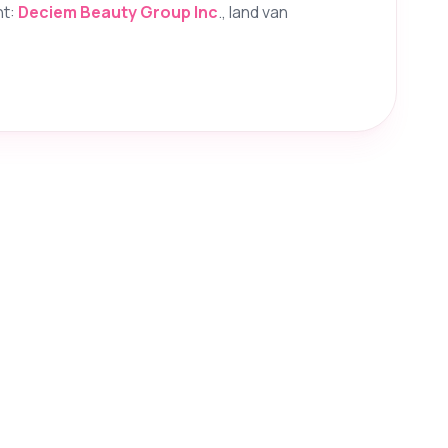
nt:
Deciem Beauty Group Inc
., land van