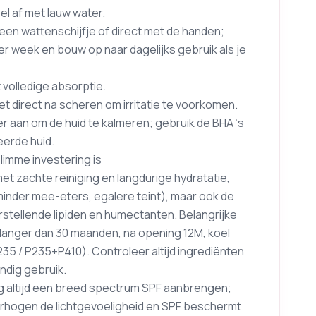
el af met lauw water.
en wattenschijfje of direct met de handen;
 week en bouw op naar dagelijks gebruik als je
t volledige absorptie.
iet direct na scheren om irritatie te voorkomen.
r aan om de huid te kalmeren; gebruik de BHA ‘s
eerde huid.
imme investering is
et zachte reiniging en langdurige hydratatie,
(minder mee-eters, egalere teint), maar ook de
rstellende lipiden en humectanten. Belangrijke
langer dan 30 maanden, na opening 12M, koel
5 / P235+P410). Controleer altijd ingrediënten
endig gebruik.
ag altijd een breed spectrum SPF aanbrengen;
verhogen de lichtgevoeligheid en SPF beschermt