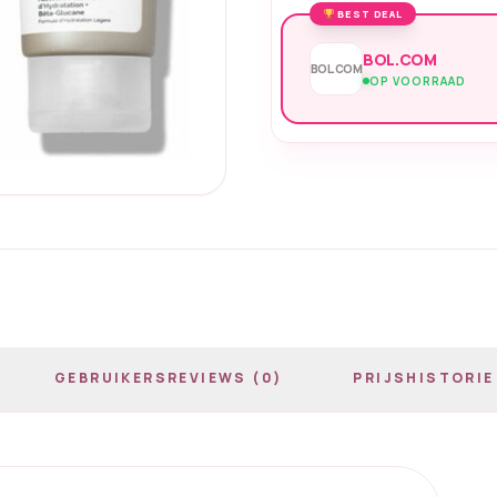
BEST DEAL
BOL.COM
BOL.COM
OP VOORRAAD
GEBRUIKERSREVIEWS (0)
PRIJSHISTORIE