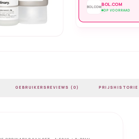
BOL.COM
BOL.COM
OP VOORRAAD
GEBRUIKERSREVIEWS (0)
PRIJSHISTORIE