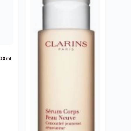
 30 ml