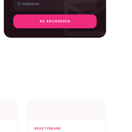
mail
NU ABONNEREN
BEAUTYBRAND