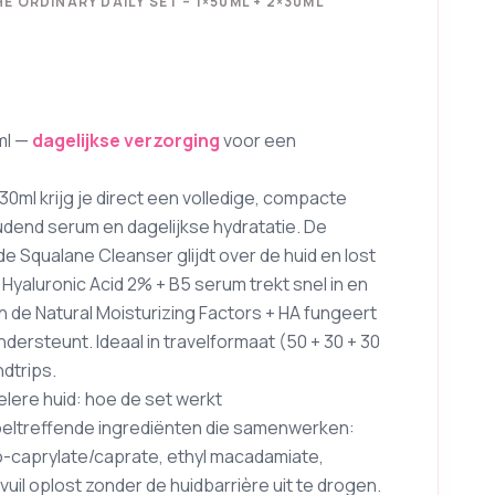
 ORDINARY DAILY SET – 1×50ML + 2×30ML
ml —
dagelijkse verzorging
voor een
30ml krijg je direct een volledige, compacte
udend serum en dagelijkse hydratatie. De
de Squalane Cleanser glijdt over de huid en lost
 Hyaluronic Acid 2% + B5 serum trekt snel in en
en de Natural Moisturizing Factors + HA fungeert
ndersteunt. Ideaal in travelformaat (50 + 30 + 30
dtrips.
ere huid: hoe de set werkt
doeltreffende ingrediënten die samenwerken:
o-caprylate/caprate, ethyl macadamiate,
vuil oplost zonder de huidbarrière uit te drogen.