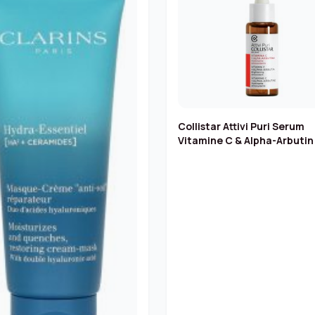
Collistar Attivi Puri Serum
Vitamine C & Alpha-Arbutin