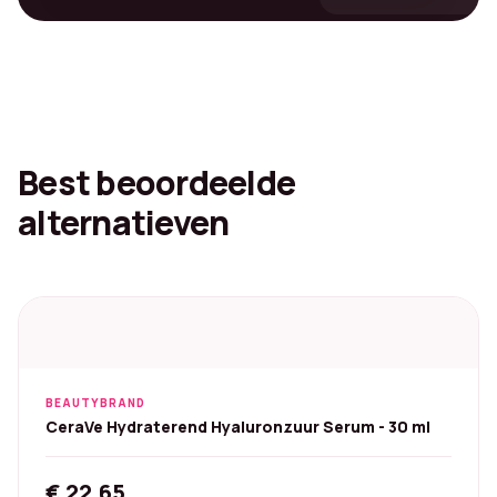
Best beoordeelde
alternatieven
BEAUTYBRAND
CeraVe Hydraterend Hyaluronzuur Serum - 30 ml
€
22,65