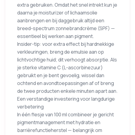
extra gebruiken. Omdat het snel intrekt kun je
daarna je moisturizer of lichaamsolie
aanbrengen en bij daggebruik altijd een
breed-spectrum zonnebrandcrème (SPF) —
essentieel bij werken aan pigment.
Insider-tip: voor extra effect bij hardnekkige
verkleuringen, breng de emulsie aan op
lichtvochtige huid; dit verhoogt absorptie. Als
je sterke vitamine C (L-ascorbinezuur)
gebruikt en je bent gevoelig, wissel dan
ochtend en avondtoepassingen af of breng
de twee producten enkele minuten apart aan.
Een verstandige investering voor langdurige
verbetering
In één flesje van 100 ml combineer je gericht
pigmentmanagement met hydratie en
barrièrefunctieherstel — belangrijk om