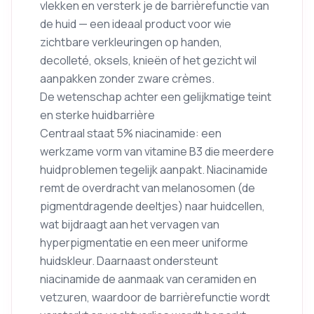
vlekken en versterk je de barrièrefunctie van
de huid — een ideaal product voor wie
zichtbare verkleuringen op handen,
decolleté, oksels, knieën of het gezicht wil
aanpakken zonder zware crèmes.
De wetenschap achter een gelijkmatige teint
en sterke huidbarrière
Centraal staat 5% niacinamide: een
werkzame vorm van vitamine B3 die meerdere
huidproblemen tegelijk aanpakt. Niacinamide
remt de overdracht van melanosomen (de
pigmentdragende deeltjes) naar huidcellen,
wat bijdraagt aan het vervagen van
hyperpigmentatie en een meer uniforme
huidskleur. Daarnaast ondersteunt
niacinamide de aanmaak van ceramiden en
vetzuren, waardoor de barrièrefunctie wordt