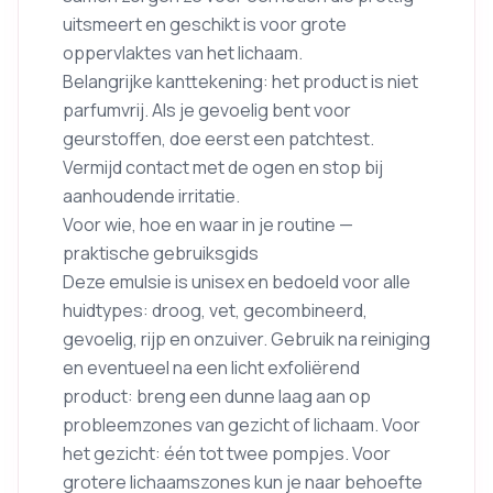
uitsmeert en geschikt is voor grote
oppervlaktes van het lichaam.
Belangrijke kanttekening: het product is niet
parfumvrij. Als je gevoelig bent voor
geurstoffen, doe eerst een patchtest.
Vermijd contact met de ogen en stop bij
aanhoudende irritatie.
Voor wie, hoe en waar in je routine —
praktische gebruiksgids
Deze emulsie is unisex en bedoeld voor alle
huidtypes: droog, vet, gecombineerd,
gevoelig, rijp en onzuiver. Gebruik na reiniging
en eventueel na een licht exfoliërend
product: breng een dunne laag aan op
probleemzones van gezicht of lichaam. Voor
het gezicht: één tot twee pompjes. Voor
grotere lichaamszones kun je naar behoefte