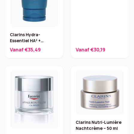
Clarins Hydra-
Essentiel HA² +
Ceramides – 75 ml
Vanaf €35,49
Vanaf €30,19
Clarins Nutri-Lumière
Nachtcrème – 50 ml