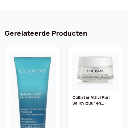
Gerelateerde Producten
Collistar Attivi Puri
Salicylzuur en
Niacinamide – 50ml