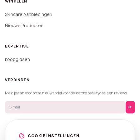
WINKELEN
Skincare Aanbiedingen
Nieuwe Producten
EXPERTISE
Koopgidsen
VERBINDEN
Meld je aan voor onze nieuwsbrief voor de laatste beautydeals en reviews.
send
cookie
COOKIE INSTELLINGEN