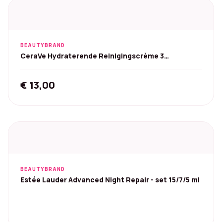
BEAUTYBRAND
CeraVe Hydraterende Reinigingscrème 3
ceramiden 236 ml
€
13,00
BEAUTYBRAND
Estée Lauder Advanced Night Repair - set 15/7/5 ml