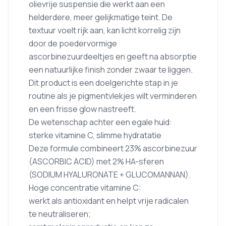
olievrije suspensie die werkt aan een
helderdere, meer gelijkmatige teint. De
textuur voelt rijk aan, kan licht korrelig zijn
door de poedervormige
ascorbinezuurdeeltjes en geeft na absorptie
een natuurlijke finish zonder zwaar te liggen.
Dit product is een doelgerichte stap in je
routine als je pigmentvlekjes wilt verminderen
en een frisse glow nastreeft.
De wetenschap achter een egale huid:
sterke vitamine C, slimme hydratatie
Deze formule combineert 23% ascorbinezuur
(ASCORBIC ACID) met 2% HA-sferen
(SODIUM HYALURONATE + GLUCOMANNAN).
Hoge concentratie vitamine C:
werkt als antioxidant en helpt vrije radicalen
te neutraliseren;