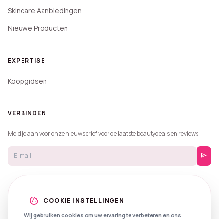
Skincare Aanbiedingen
Nieuwe Producten
EXPERTISE
Koopgidsen
VERBINDEN
Meld je aan voor onze nieuwsbrief voor de laatste beautydeals en reviews.
send
cookie
COOKIE INSTELLINGEN
Wij gebruiken cookies om uw ervaring te verbeteren en ons