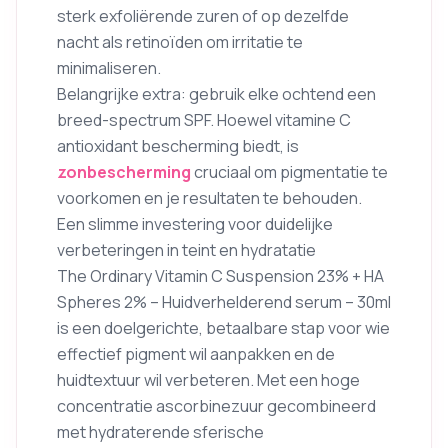
sterk exfoliërende zuren of op dezelfde
nacht als retinoïden om irritatie te
minimaliseren.
Belangrijke extra: gebruik elke ochtend een
breed-spectrum SPF. Hoewel vitamine C
antioxidant bescherming biedt, is
zonbescherming
cruciaal om pigmentatie te
voorkomen en je resultaten te behouden.
Een slimme investering voor duidelijke
verbeteringen in teint en hydratatie
The Ordinary Vitamin C Suspension 23% + HA
Spheres 2% – Huidverhelderend serum – 30ml
is een doelgerichte, betaalbare stap voor wie
effectief pigment wil aanpakken en de
huidtextuur wil verbeteren. Met een hoge
concentratie ascorbinezuur gecombineerd
met hydraterende sferische