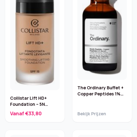
The Ordinary Buffet +
Copper Peptides 1%
Collistar Lift HD+
Serum – 30 ml
Foundation – 5N
Ambra, 30 ml
Vanaf €33,80
Bekijk Prijzen