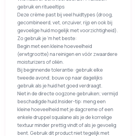
gebruik en ritueeltips
Deze crème past bij veel huidtypes (droog,
gecombineerd, vet, onzuiver, rijp en ook bij
gevoelige huid mogelijk met voorzichtigheid).
Zo gebruik je ‘m het beste:
Begin met een kleine hoeveelheid
(erwtgrootte) na reinigen en vóór zwaardere
moisturizers of oliën.
Bij beginnende tolerantie: gebruik elke
tweede avond; bouw op naar dagelijks
gebruik als je huid het goed verdraagt.
Niet in de directe oogzone gebruiken; vermijd
beschadigde huid.Insider-tip: meng een
kleine hoeveelheid met je dagcreme of een
enkele druppel squalane als je de korrelige
textuur minder prettig vindt of als je gevoelig
bent. Gebruik dit product niet tegelijk met