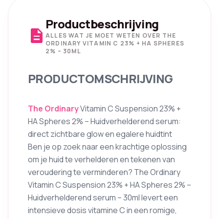
Productbeschrijving
description
ALLES WAT JE MOET WETEN OVER THE
ORDINARY VITAMIN C 23% + HA SPHERES
2% – 30ML
PRODUCTOMSCHRIJVING
The Ordinary
Vitamin C Suspension 23% +
HA Spheres 2% – Huidverhelderend serum:
direct zichtbare glow en egalere huidtint
Ben je op zoek naar een krachtige oplossing
om je huid te verhelderen en tekenen van
veroudering te verminderen? The Ordinary
Vitamin C Suspension 23% + HA Spheres 2% –
Huidverhelderend serum – 30ml levert een
intensieve dosis vitamine C in een romige,