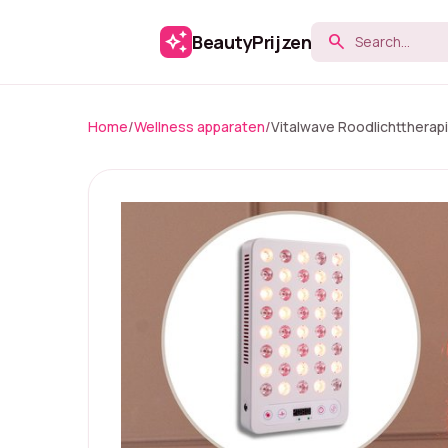
auto_awesome
BeautyPrijzen
search
Home
/
Wellness apparaten
/
Vitalwave Roodlichtthera