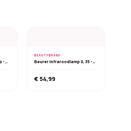
BEAUTYBRAND
p -
Beurer Infraroodlamp IL 35 -
Warmtelamp
€
54,99