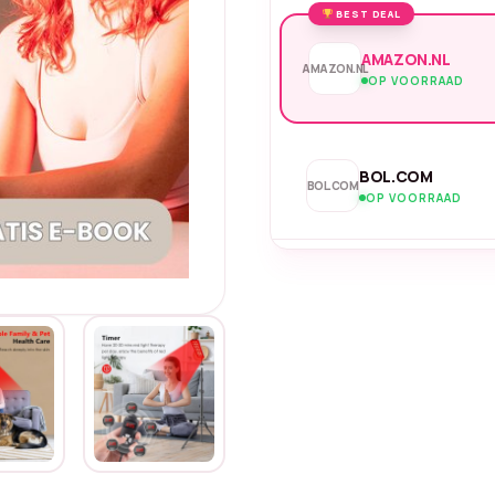
BEST DEAL
AMAZON.NL
AMAZON.NL
OP VOORRAAD
BOL.COM
BOL.COM
OP VOORRAAD