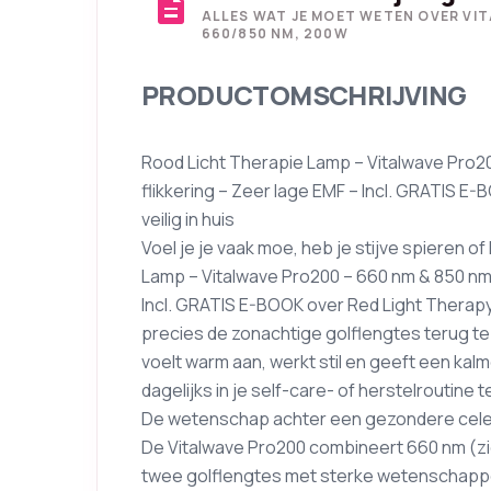
description
ALLES WAT JE MOET WETEN OVER V
660/850 NM, 200W
PRODUCTOMSCHRIJVING
Rood Licht Therapie Lamp – Vitalwave Pro2
flikkering – Zeer lage EMF – Incl. GRATIS E
veilig in huis
Voel je je vaak moe, heb je stijve spieren o
Lamp – Vitalwave Pro200 – 660 nm & 850 nm 
Incl. GRATIS E-BOOK over Red Light Therapy
precies de zonachtige golflengtes terug te
voelt warm aan, werkt stil en geeft een kalm
dagelijks in je self-care- of herstelroutine t
De wetenschap achter een gezondere celen
De Vitalwave Pro200 combineert 660 nm (zi
twee golflengtes met sterke wetenschapp