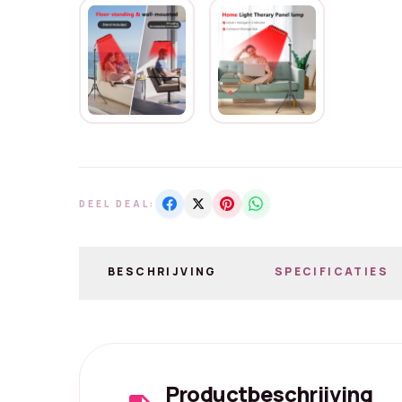
DEEL DEAL:
BESCHRIJVING
SPECIFICATIES
Productbeschrijving