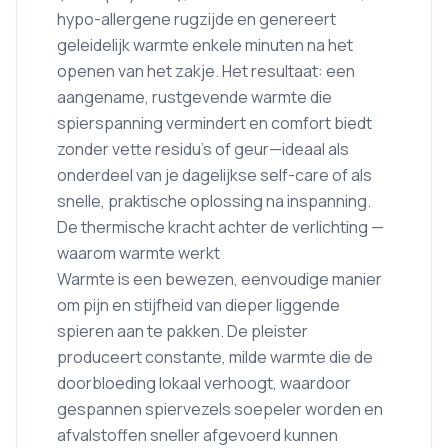
hypo-allergene rugzijde en genereert
geleidelijk warmte enkele minuten na het
openen van het zakje. Het resultaat: een
aangename, rustgevende warmte die
spierspanning vermindert en comfort biedt
zonder vette residu’s of geur—ideaal als
onderdeel van je dagelijkse self-care of als
snelle, praktische oplossing na inspanning.
De thermische kracht achter de verlichting —
waarom warmte werkt
Warmte is een bewezen, eenvoudige manier
om pijn en stijfheid van dieper liggende
spieren aan te pakken. De pleister
produceert constante, milde warmte die de
doorbloeding lokaal verhoogt, waardoor
gespannen spiervezels soepeler worden en
afvalstoffen sneller afgevoerd kunnen