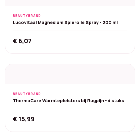
BEAUTYBRAND
Lucovitaal Magnesium Spierolie Spray - 200 ml
€
6,07
BEAUTYBRAND
ThermaCare Warmtepleisters bij Rugpijn - 4 stuks
€
15,99