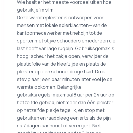
Wie haalt er het meeste voordeel uit en hoe
gebruik je ‘m slim
Deze warmtepleister is ontworpen voor
mensen met lokale spierklachten—van de
kantoormedewerker met nekpijn tot de
sporter met stijve schouders en iedereen die
last heeft van lage rugpijn. Gebruiksgemak is
hoog: scheur het zakje open, verwijder de
plasticfolie van de kleefzijde en plaats de
pleister op een schone, droge huid. Druk
stevig aan; een paar minuten later voel je de
warmte opkomen. Belangrijke
gebruiksregels: maximaal 8 uur per 24 uur op
hetzelfde gebied, niet meer dan één pleister
op hetzelfde plekje tegelijk, en stop met
gebruiken en raadpleeg een arts als de pijn
na 7 dagen aanhoudt of verergert. Niet