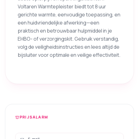
Voltaren Warmtepleister biedt tot 8 uur
gerichte warmte, eenvoudige toepassing, en
een huidvriendelijke afwerking—een
praktisch en betrouwbaar hulpmiddel in je
EHBO- of verzorgingskit. Gebruik verstandig,
volg de veiligheidsinstructies en lees altijd de
bijsluiter voor optimale en veilige effectiviteit.
PRIJSALARM
notifications_active