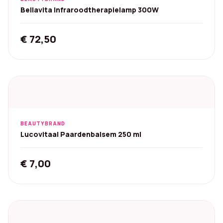
Bellavita Infraroodtherapielamp 300W
€
72,50
BEAUTYBRAND
Lucovitaal Paardenbalsem 250 ml
€
7,00