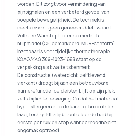
worden. Dit zorgt voor vermindering van
pijnsignalen en een verbeterd gevoel van
soepele bewegelijkheid. De techniek is
mechanisch—geen geneesmiddel—waardoor
Voltaren Warmtepleister als medisch
hulpmiddel (CE‑gemarkeerd, MDR-conform)
inzetbaar is voor tijdelijke thermotherapie.
KOAG/KAG 309-1023-1688 staat op de
verpakking als kwaliteitskenmerk.
De constructie (waterdicht, zelfklevend,
vierkant) draagt bij aan een betrouwbare
barrièrefunctie: de pleister blijft op zijn plek,
zelfs bij lichte beweging. Omdat het materiaal
hypo-allergeen is, is de kans op huidirritatie
laag; toch geldt altijd: controleer de huid bij
eerste gebruik en stop wanneer roodheid of
ongemak optreedt.