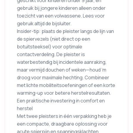
geschikt voor kinderen onder 9 jaar, en
gebruik bij jongere kinderen alleen onder
toezicht van een volwassene. Lees voor
gebruik altijd de bijsluiter.
Insider-tip: plaats de pleister langs de lijn van
de spiervezels (niet direct op een
botuitsteeksel) voor optimale
contactverdeling. De pleister is
waterbestendig bij incidentele aanraking,
maar vermijd douchen of weken—houd ‘m
droog voor maximale hechting. Combineer
met lichte mobiliteitsoefeningen of een korte
warming-up voor betere herstelresultaten.
Een praktische investering in comfort en
herstel
Met twee pleisters in één verpakking heb je
een compacte, draagbare oplossing voor
acute spierpijn en spanningsklachten.