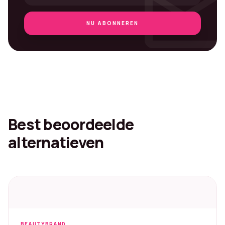
mai
NU ABONNEREN
Best beoordeelde
alternatieven
BEAUTYBRAND