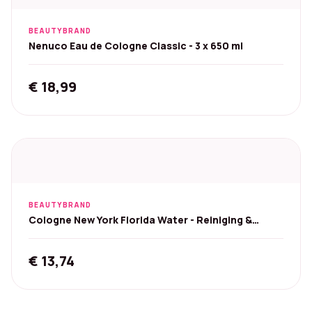
BEAUTYBRAND
Nenuco Eau de Cologne Classic - 3 x 650 ml
€
18,99
BEAUTYBRAND
Cologne New York Florida Water - Reiniging &
Parfum 2x221ml
€
13,74