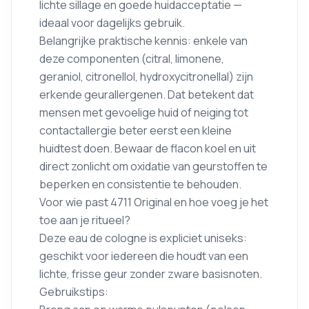
lichte sillage en goede huidacceptatie —
ideaal voor dagelijks gebruik.
Belangrijke praktische kennis: enkele van
deze componenten (citral, limonene,
geraniol, citronellol, hydroxycitronellal) zijn
erkende geurallergenen. Dat betekent dat
mensen met gevoelige huid of neiging tot
contactallergie beter eerst een kleine
huidtest doen. Bewaar de flacon koel en uit
direct zonlicht om oxidatie van geurstoffen te
beperken en consistentie te behouden.
Voor wie past 4711 Original en hoe voeg je het
toe aan je ritueel?
Deze eau de cologne is expliciet uniseks:
geschikt voor iedereen die houdt van een
lichte, frisse geur zonder zware basisnoten.
Gebruikstips: