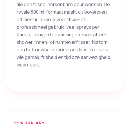
die een frisse, herkenbare geur wensen. De
royale 800 ml-formaat maakt dit bovendien
efficiënt in gebruik voor thuis- of
professioneel gebruik: veel sprays per
flacon, zuinig in toepassingen zoals after-
shower, linnen- of ruimteverfrisser. Kortom:
een betrouwbare, moderne klassieker voor
wie gemak, frisheid en tijdloze aanwezigheid
waardeert.
PRIJSALARM
notifications_active