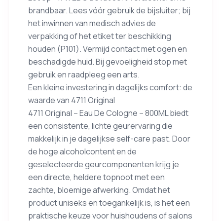
brandbaar. Lees vóór gebruik de bijsluiter; bij
het inwinnen van medisch advies de
verpakking of het etiket ter beschikking
houden (P101). Vermijd contact met ogen en
beschadigde huid. Bij gevoeligheid stop met
gebruik en raadpleeg een arts.
Een kleine investering in dagelijks comfort: de
waarde van 4711 Original
4711 Original – Eau De Cologne – 800ML biedt
een consistente, lichte geurervaring die
makkelijk in je dagelijkse self-care past. Door
de hoge alcoholcontent en de
geselecteerde geurcomponenten krijg je
een directe, heldere topnoot met een
zachte, bloemige afwerking. Omdat het
product uniseks en toegankelijk is, is het een
praktische keuze voor huishoudens of salons