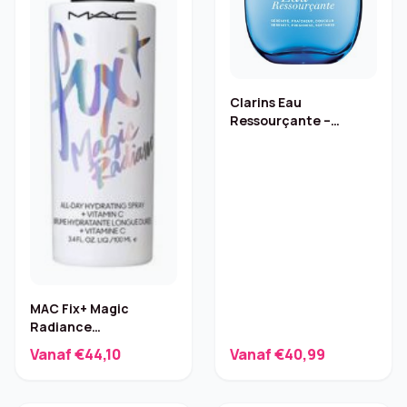
Clarins Eau
Ressourçante –
Citroen & Ceder 100 ml
MAC Fix+ Magic
Radiance
Gezichtsmist
Vanaf €44,10
Vanaf €40,99