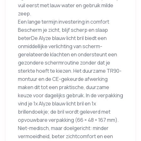
vuil eerst met lauw water en gebruik milde
zeep.
Een lange termijn investering in comfort
Bescherm je zicht, blijf scherp en slaap
beterDe Alyze blauw licht bril biedt een
onmiddellijke verlichting van scherm-
gerelateerde klachten en ondersteunt een
gezondere schermroutine zonder dat je
sterkte hoeft te kiezen. Het duurzame TR90-
montuur en de CE-gekeurde afwerking
maken dit tot een praktische, duurzame
keuze voor dagelijks gebruik. In de verpakking
vind je 1x Alyze blauw licht bril en 1x
brillendoekje; de bril wordt geleverd met
opvouwbare verpakking (66 × 48 × 167 mm).
Niet-medisch, maar doelgericht: minder
vermoeidheid, beter zichtcomfort en een