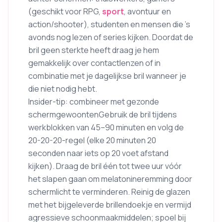
(geschikt voor RPG,
sport
, avontuur en
action/shooter), studenten en mensen die ’s
avonds nog lezen of series kijken. Doordat de
bril geen sterkte heeft draag je hem
gemakkelijk over contactlenzen of in
combinatie met je dagelijkse bril wanneer je
die niet nodig hebt.
Insider-tip: combineer met gezonde
schermgewoontenGebruik de bril tijdens
werkblokken van 45–90 minuten en volg de
20-20-20-regel (elke 20 minuten 20
seconden naar iets op 20 voet afstand
kijken). Draag de bril één tot twee uur vóór
het slapen gaan om melatonineremming door
schermlicht te verminderen. Reinig de glazen
met het bijgeleverde brillendoekje en vermijd
agressieve schoonmaakmiddelen; spoel bij