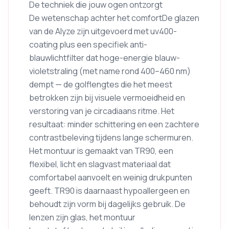
De techniek die jouw ogen ontzorgt
De wetenschap achter het comfortDe glazen
van de Alyze zijn uitgevoerd met uv400-
coating plus een specifiek anti-
blauwlichtfilter dat hoge-energie blauw-
violetstraling (met name rond 400–460 nm)
dempt — de golflengtes die het meest
betrokken zijn bij visuele vermoeidheid en
verstoring van je circadiaans ritme. Het
resultaat: minder schittering en een zachtere
contrastbeleving tijdens lange schermuren.
Het montuur is gemaakt van TR90, een
flexibel, licht en slagvast materiaal dat
comfortabel aanvoelt en weinig drukpunten
geeft. TR90 is daarnaast hypoallergeen en
behoudt zijn vorm bij dagelijks gebruik. De
lenzen zijn glas, het montuur