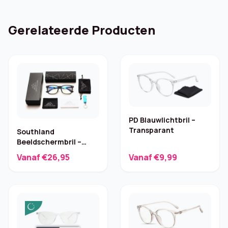
Gerelateerde Producten
PD Blauwlichtbril –
Transparant
Southland
Beeldschermbril –
Blauwlichtfilter
Vanaf €26,95
Vanaf €9,99