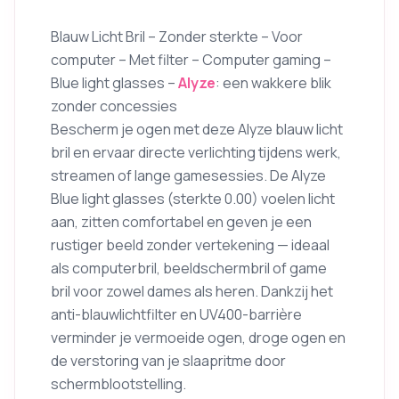
Blauw Licht Bril – Zonder sterkte – Voor
computer – Met filter – Computer gaming –
Blue light glasses –
Alyze
: een wakkere blik
zonder concessies
Bescherm je ogen met deze Alyze blauw licht
bril en ervaar directe verlichting tijdens werk,
streamen of lange gamesessies. De Alyze
Blue light glasses (sterkte 0.00) voelen licht
aan, zitten comfortabel en geven je een
rustiger beeld zonder vertekening — ideaal
als computerbril, beeldschermbril of game
bril voor zowel dames als heren. Dankzij het
anti-blauwlichtfilter en UV400-barrière
verminder je vermoeide ogen, droge ogen en
de verstoring van je slaapritme door
schermblootstelling.