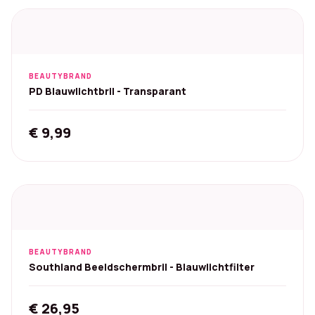
€ 29,95.
€ 18,00.
BEAUTYBRAND
PD Blauwlichtbril - Transparant
€
9,99
BEAUTYBRAND
Southland Beeldschermbril - Blauwlichtfilter
€
26,95