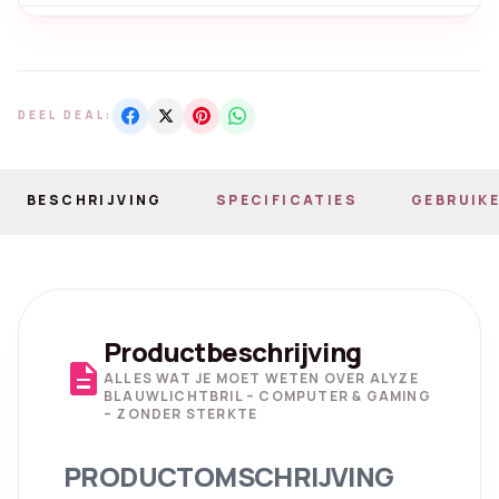
DEEL DEAL:
BESCHRIJVING
SPECIFICATIES
GEBRUIKE
Productbeschrijving
description
ALLES WAT JE MOET WETEN OVER ALYZE
BLAUWLICHTBRIL – COMPUTER & GAMING
– ZONDER STERKTE
PRODUCTOMSCHRIJVING