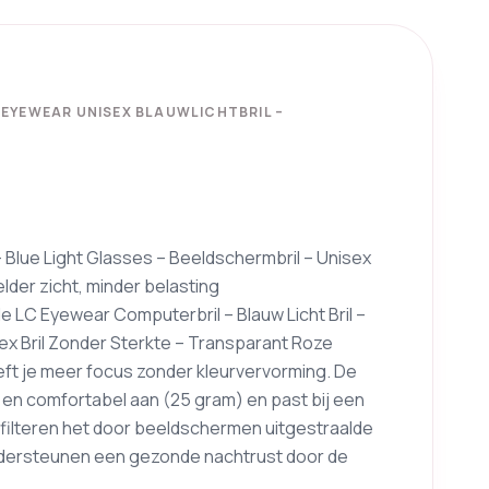
 EYEWEAR UNISEX BLAUWLICHTBRIL –
– Blue Light Glasses – Beeldschermbril – Unisex
lder zicht, minder belasting
 de LC Eyewear Computerbril – Blauw Licht Bril –
sex Bril Zonder Sterkte – Transparant Roze
eft je meer focus zonder kleurvervorming. De
t en comfortabel aan (25 gram) en past bij een
en filteren het door beeldschermen uitgestraalde
ondersteunen een gezonde nachtrust door de