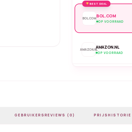
BEST DEAL
BOL.COM
BOL.COM
OP VOORRAAD
AMAZON.NL
AMAZON.NL
OP VOORRAAD
GEBRUIKERSREVIEWS (0)
PRIJSHISTORIE