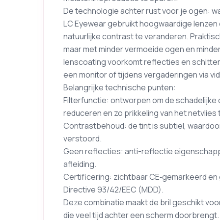
De technologie achter rust voor je ogen: w
LC Eyewear gebruikt hoogwaardige lenzen die
natuurlijke contrast te veranderen. Praktis
maar met minder vermoeide ogen en minder
lenscoating voorkomt reflecties en schitteri
een monitor of tijdens vergaderingen via vi
Belangrijke technische punten:
Filterfunctie: ontworpen om de schadelijke
reduceren en zo prikkeling van het netvlies
Contrastbehoud: de tint is subtiel, waardo
verstoord.
Geen reflecties: anti-reflectie eigenschap
afleiding.
Certificering: zichtbaar CE‑gemarkeerd en
Directive 93/42/EEC (MDD).
Deze combinatie maakt de bril geschikt vo
die veel tijd achter een scherm doorbrengt.