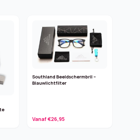
Southland Beeldschermbril –
Blauwlichtfilter
te
Vanaf €26,95