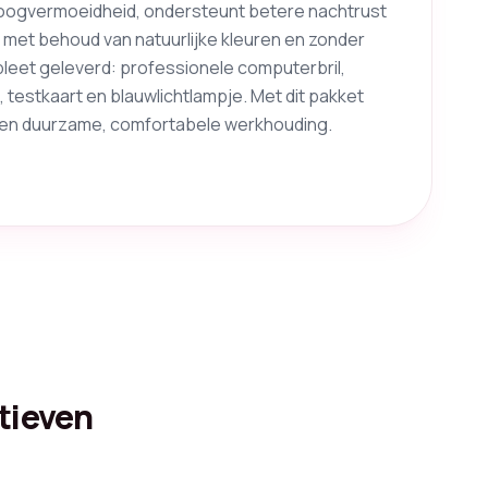
e oogvermoeidheid, ondersteunt betere nachtrust
 met behoud van natuurlijke kleuren en zonder
pleet geleverd: professionele computerbril,
 testkaart en blauwlichtlampje. Met dit pakket
 een duurzame, comfortabele werkhouding.
tieven