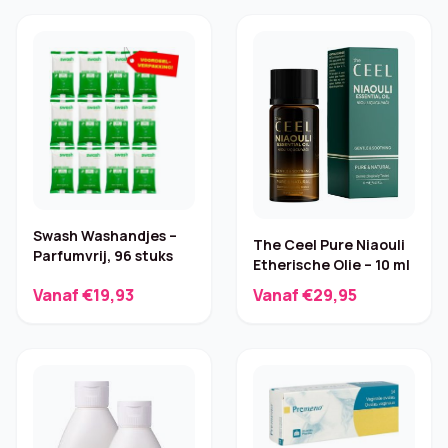
Swash Washandjes –
The Ceel Pure Niaouli
Parfumvrij, 96 stuks
Etherische Olie – 10 ml
Vanaf €19,93
Vanaf €29,95