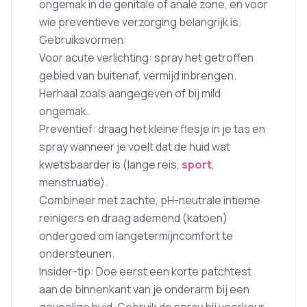
ongemak in de genitale of anale zone, en voor
wie preventieve verzorging belangrijk is.
Gebruiksvormen:
Voor acute verlichting: spray het getroffen
gebied van buitenaf, vermijd inbrengen.
Herhaal zoals aangegeven of bij mild
ongemak.
Preventief: draag het kleine flesje in je tas en
spray wanneer je voelt dat de huid wat
kwetsbaarder is (lange reis,
sport
,
menstruatie).
Combineer met zachte, pH-neutrale intieme
reinigers en draag ademend (katoen)
ondergoed om langetermijncomfort te
ondersteunen.
Insider-tip: Doe eerst een korte patchtest
aan de binnenkant van je onderarm bij een
gevoelige huid. Gebruik de spray bij voorkeur