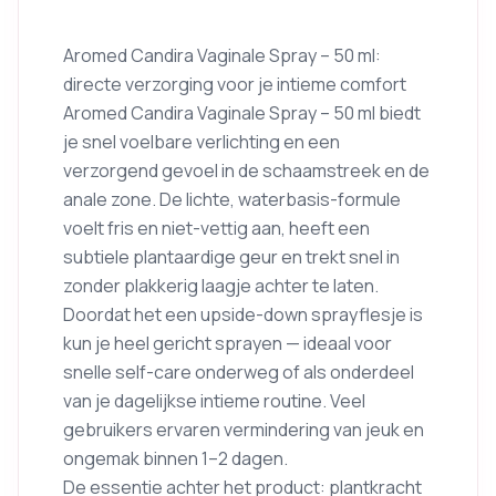
Aromed Candira Vaginale Spray – 50 ml:
directe verzorging voor je intieme comfort
Aromed Candira Vaginale Spray – 50 ml biedt
je snel voelbare verlichting en een
verzorgend gevoel in de schaamstreek en de
anale zone. De lichte, waterbasis-formule
voelt fris en niet-vettig aan, heeft een
subtiele plantaardige geur en trekt snel in
zonder plakkerig laagje achter te laten.
Doordat het een upside-down sprayflesje is
kun je heel gericht sprayen — ideaal voor
snelle self-care onderweg of als onderdeel
van je dagelijkse intieme routine. Veel
gebruikers ervaren vermindering van jeuk en
ongemak binnen 1–2 dagen.
De essentie achter het product: plantkracht