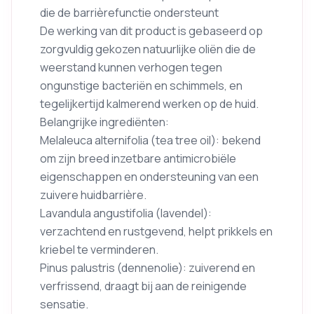
die de barrièrefunctie ondersteunt
De werking van dit product is gebaseerd op
zorgvuldig gekozen natuurlijke oliën die de
weerstand kunnen verhogen tegen
ongunstige bacteriën en schimmels, en
tegelijkertijd kalmerend werken op de huid.
Belangrijke ingrediënten:
Melaleuca alternifolia (tea tree oil): bekend
om zijn breed inzetbare antimicrobiële
eigenschappen en ondersteuning van een
zuivere huidbarrière.
Lavandula angustifolia (lavendel):
verzachtend en rustgevend, helpt prikkels en
kriebel te verminderen.
Pinus palustris (dennenolie): zuiverend en
verfrissend, draagt bij aan de reinigende
sensatie.