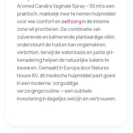
Aromed Candira Vaginale Spray – 50 ml is een
praktisch, makkelijk mee te nemen hulpmiddel
voor wie comfort en
zelfzorg
in de intieme
zone wil prioriteren. De combinatie van
zuiverende en kalmerende plantaardige oliën
ondersteunt de huid en kan ongemakken
verlichten, terwijl de waterbasis en juiste pH-
benadering helpen de natuurlijke balans te
bewaren. Gemaakt in Europa door Natures
House BV, dit medische hulpmiddel past goed
in een moderne, zorgvuldige
verzorgingsroutine — een subtiele
investering in dagelijks welzijn en vertrouwen.