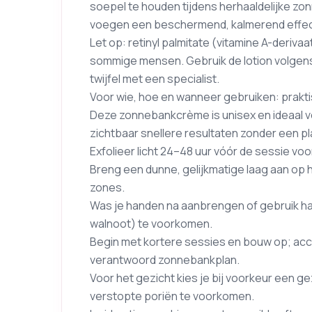
soepel te houden tijdens herhaaldelijke zo
voegen een beschermend, kalmerend effec
Let op: retinyl palmitate (vitamine A-deriva
sommige mensen. Gebruik de lotion volgens 
twijfel met een specialist.
Voor wie, hoe en wanneer gebruiken: prakti
Deze zonnebankcrème is unisex en ideaal voo
zichtbaar snellere resultaten zonder een pl
Exfolieer licht 24–48 uur vóór de sessie vo
Breng een dunne, gelijkmatige laag aan op 
zones.
Was je handen na aanbrengen of gebruik h
walnoot) te voorkomen.
Begin met kortere sessies en bouw op; acc
verantwoord zonnebankplan.
Voor het gezicht kies je bij voorkeur een 
verstopte poriën te voorkomen.