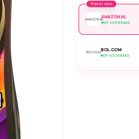
BEST DEAL
AMAZON.NL
AMAZON.NL
OP VOORRAAD
BOL.COM
BOL.COM
OP VOORRAAD