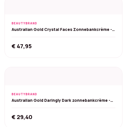
BEAUTYBRAND
Australian Gold Crystal Faces Zonnebankcrème -
118 ml
€
47,95
BEAUTYBRAND
Australian Gold Daringly Dark zonnebankcrème -
250 ml
€
29,40