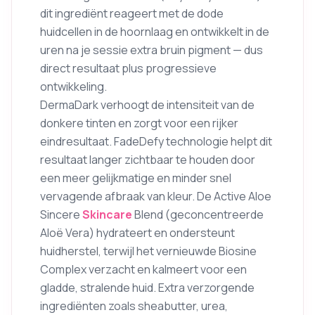
dit ingrediënt reageert met de dode
huidcellen in de hoornlaag en ontwikkelt in de
uren na je sessie extra bruin pigment — dus
direct resultaat plus progressieve
ontwikkeling.
DermaDark verhoogt de intensiteit van de
donkere tinten en zorgt voor een rijker
eindresultaat. FadeDefy technologie helpt dit
resultaat langer zichtbaar te houden door
een meer gelijkmatige en minder snel
vervagende afbraak van kleur. De Active Aloe
Sincere
Skincare
Blend (geconcentreerde
Aloë Vera) hydrateert en ondersteunt
huidherstel, terwijl het vernieuwde Biosine
Complex verzacht en kalmeert voor een
gladde, stralende huid. Extra verzorgende
ingrediënten zoals sheabutter, urea,