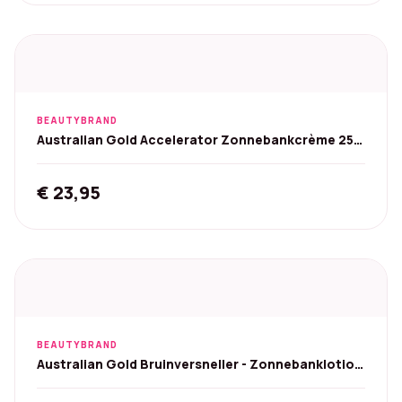
BEAUTYBRAND
Australian Gold Accelerator Zonnebankcrème 250
ml
€
23,95
BEAUTYBRAND
Australian Gold Bruinversneller - Zonnebanklotion
250 ml