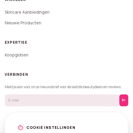
Skincare Aanbiedingen
Nieuwe Producten
EXPERTISE
Koopgidsen
VERBINDEN
Meld je aan voor onze nieuwsbrief voor de laatste beautydeals en reviews.
send
cookie
COOKIE INSTELLINGEN