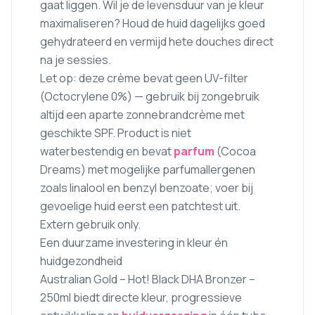
gaat liggen. Wil je de levensduur van je kleur
maximaliseren? Houd de huid dagelijks goed
gehydrateerd en vermijd hete douches direct
na je sessies.
Let op: deze crème bevat geen UV-filter
(Octocrylene 0%) — gebruik bij zongebruik
altijd een aparte zonnebrandcrème met
geschikte SPF. Product is niet
waterbestendig en bevat
parfum
(Cocoa
Dreams) met mogelijke parfumallergenen
zoals linalool en benzyl benzoate; voer bij
gevoelige huid eerst een patchtest uit.
Extern gebruik only.
Een duurzame investering in kleur én
huidgezondheid
Australian Gold – Hot! Black DHA Bronzer –
250ml biedt directe kleur, progressieve