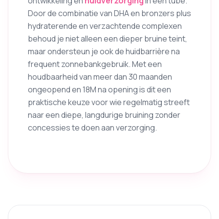
ontwikkeling en
huidverzorging
in één tube.
Door de combinatie van DHA en bronzers plus
hydraterende en verzachtende complexen
behoud je niet alleen een dieper bruine teint,
maar ondersteun je ook de huidbarrière na
frequent zonnebankgebruik. Met een
houdbaarheid van meer dan 30 maanden
ongeopend en 18M na opening is dit een
praktische keuze voor wie regelmatig streeft
naar een diepe, langdurige bruining zonder
concessies te doen aan verzorging.