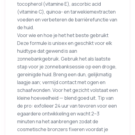
tocopherol (vitamine E), ascorbic acid
(vitamine C), quinoa- en tarwekiemextracten
voeden en verbeteren de barrièrefunctie van
de huid.
Voor wie en hoe je het het beste gebruikt
Deze formule is unisex en geschikt voor elk
huidtype dat gewend is aan
zonnebankgebruik. Gebruik het als laatste
stap voor je zonnebanksessie op een droge,
gereinigde huid. Breng een dun, gelijkmatig
laagje aan; vermijd contact met ogen en
schaafwonden. Voor het gezicht volstaat een
kleine hoeveelheid — blend goed uit. Tip van
de pro: exfolieer 24 uur van tevoren voor een
egaardere ontwikkeling en wacht 2–3
minuten na het aanbrengen zodat de
cosmetische bronzers fixeren voordat je