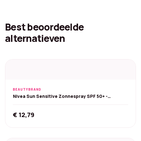
Best beoordeelde
alternatieven
BEAUTYBRAND
Nivea Sun Sensitive Zonnespray SPF 50+ -
Parfumvrij 200 ml
€
12,79