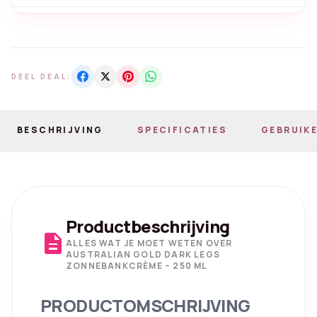
DEEL DEAL:
BESCHRIJVING
SPECIFICATIES
GEBRUIKE
Productbeschrijving
description
ALLES WAT JE MOET WETEN OVER
AUSTRALIAN GOLD DARK LEGS
ZONNEBANKCRÈME – 250 ML
PRODUCTOMSCHRIJVING