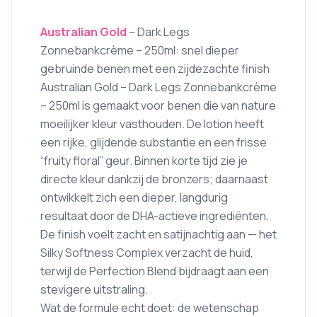
Australian Gold
– Dark Legs
Zonnebankcrème – 250ml: snel dieper
gebruinde benen met een zijdezachte finish
Australian Gold – Dark Legs Zonnebankcrème
– 250ml is gemaakt voor benen die van nature
moeilijker kleur vasthouden. De lotion heeft
een rijke, glijdende substantie en een frisse
“fruity floral” geur. Binnen korte tijd zie je
directe kleur dankzij de bronzers; daarnaast
ontwikkelt zich een dieper, langdurig
resultaat door de DHA-actieve ingrediënten.
De finish voelt zacht en satijnachtig aan — het
Silky Softness Complex verzacht de huid,
terwijl de Perfection Blend bijdraagt aan een
stevigere uitstraling.
Wat de formule echt doet: de wetenschap