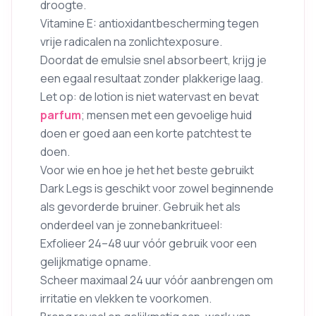
droogte.
Vitamine E: antioxidantbescherming tegen
vrije radicalen na zonlichtexposure.
Doordat de emulsie snel absorbeert, krijg je
een egaal resultaat zonder plakkerige laag.
Let op: de lotion is niet watervast en bevat
parfum
; mensen met een gevoelige huid
doen er goed aan een korte patchtest te
doen.
Voor wie en hoe je het het beste gebruikt
Dark Legs is geschikt voor zowel beginnende
als gevorderde bruiner. Gebruik het als
onderdeel van je zonnebankritueel:
Exfolieer 24–48 uur vóór gebruik voor een
gelijkmatige opname.
Scheer maximaal 24 uur vóór aanbrengen om
irritatie en vlekken te voorkomen.