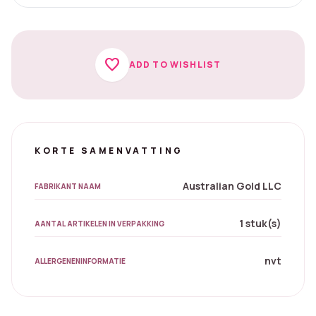
favorite
ADD TO WISHLIST
KORTE SAMENVATTING
Australian Gold LLC
FABRIKANT NAAM
1 stuk(s)
AANTAL ARTIKELEN IN VERPAKKING
nvt
ALLERGENENINFORMATIE