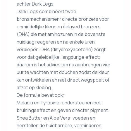
achter Dark Legs
Dark Legs combineert twee
bronsmechanismen: directe bronzers voor
onmiddellijke kleur en delayed bronzers
(DHA) die met aminozuren in de bovenste
huidlaag reageren en na enkele uren
verdiepen. DHA (dihydroxyacetone) zorgt
voor dat geleidelijke, langdurige effect;
daarom is het advies om na aanbrengen vier
uur te wachten met douchen zodat de kleur
kan ontwikkelen en niet direct wegspoelt of
afzet op kleding.
De formule bevat ook:
Melanin en Tyrosine: ondersteunen het
bruiningseffect en geven directer pigment.
Shea Butter en Aloe Vera: voeden en
herstellen de huidbarrière, verminderen