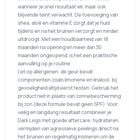
wanneer je snel resultaat wil, maar ook
blijvende teint verwacht. De toevoeging van
shea, aloë en vitamine E zorgt dat je huid
tijdens en na het bruinen verzorgt en minder
uitdroogt. Met een houdbaarheid van 18
maanden na opening en meer dan 30
maanden ongeopend, is het een praktische
aanvulling op je routine.
Let op allergenen: de geur bevat
componenten zoals limonene en linalool; bij
gevoeligheid altijd eerst testen. Gebruik het
product niet in plaats van zonnebescherming
bij zon (deze formule bevat geen SPF). Voor
veilig en langdurig resultaat combineer je
Dark Legs met goede aftercare: hydrateren,
vermijden van agressieve peelings direct na
het bruinen en regelmatig insmeren om de