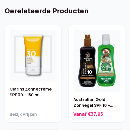
Gerelateerde Producten
Clarins Zonnecrème
SPF 30 – 150 ml
Australian Gold
Zonnegel SPF 10 –
Bronzer & Kalmerend
Vanaf €37,95
Bekijk Prijzen