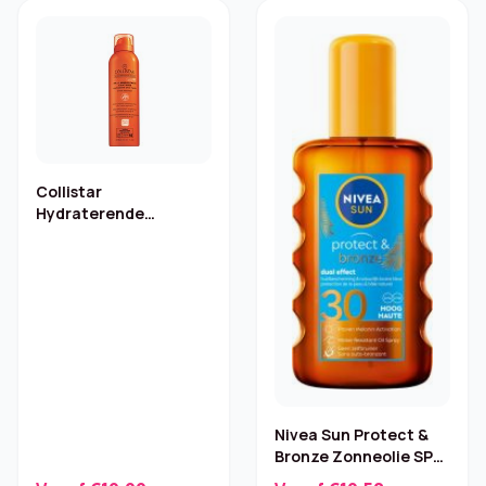
Collistar
Hydraterende
Bruiningsspray – SPF
10 – 200 ml
Nivea Sun Protect &
Bronze Zonneolie SPF
30 – 200 ml