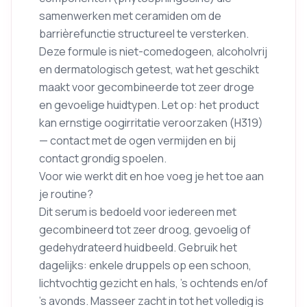
samenwerken met ceramiden om de
barrièrefunctie structureel te versterken.
Deze formule is niet-comedogeen, alcoholvrij
en dermatologisch getest, wat het geschikt
maakt voor gecombineerde tot zeer droge
en gevoelige huidtypen. Let op: het product
kan ernstige oogirritatie veroorzaken (H319)
— contact met de ogen vermijden en bij
contact grondig spoelen.
Voor wie werkt dit en hoe voeg je het toe aan
je routine?
Dit serum is bedoeld voor iedereen met
gecombineerd tot zeer droog, gevoelig of
gedehydrateerd huidbeeld. Gebruik het
dagelijks: enkele druppels op een schoon,
lichtvochtig gezicht en hals, ’s ochtends en/of
’s avonds. Masseer zacht in tot het volledig is