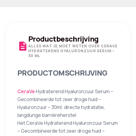
Productbeschrijving
description
ALLES WAT JE MOET WETEN OVER CERAVE
HYDRATEREND HYALURONZUUR SERUM –
30 ML
PRODUCTOMSCHRIJVING
CeraVe
Hydraterend Hyaluronzuur Serum –
Gecombineerde tot zeer droge huid –
Hyaluronzuur – 30ml: directe hydratatie,
langdurige barrièreherstel
Het CeraVe Hydraterend Hyaluronzuur Serum
– Gecombineerde tot zeer droge huid –