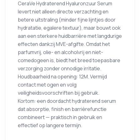
CeraVe Hydraterend Hyaluronzuur Serum
levert niet alleen directe verzachting en
betere uitstraling (minder fijne lijntjes door
hydratatie, egalere textuur), maar bouwt ook
aan een sterkere huidbarrière met langdurige
effecten dankzij MVE-afgifte. Omdat het
parfumvrij, olie- en alcoholvrij en niet-
comedogeen is, biedt het breed toepasbare
verzorging zonder onnodige irritatie.
Houdbaarheid na opening: 12M. Vermijd
contact met ogen en volg
veiligheidsvoorschriften bij gebruik.
Kortom: een doordacht hydraterend serum
dat absorptie, finish en barrièrefunctie
combineert — praktisch in gebruik en
effectief op langere termijn.