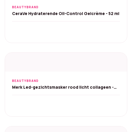
BEAUTYBRAND
CeraVe Hydraterende Oil-Control Gelcrème - 52 ml
BEAUTYBRAND
Merk Led-gezichtsmasker rood licht collageen -
520 leds