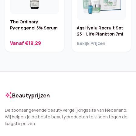
The Ordinary
Pycnogenol 5% Serum
Aqs Hyalu Recruit Set
25 – Life Plankton 7ml
Vanaf €19,29
Bekijk Prijzen
auto_awesome
Beautyprijzen
De toonaangevende beauty vergelijkingssite van Nederland.
Wij helpen je de beste beauty producten te vinden tegen de
laagste prijzen.