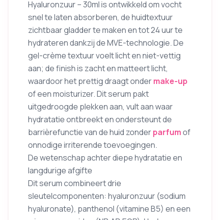
Hyaluronzuur – 30ml is ontwikkeld om vocht
snel te laten absorberen, de huidtextuur
zichtbaar gladder te maken en tot 24 uur te
hydrateren dankzij de MVE-technologie. De
gel-crème textuur voelt licht en niet-vettig
aan; de finish is zacht en matteert licht,
waardoor het prettig draagt onder
make-up
of een moisturizer. Dit serum pakt
uitgedroogde plekken aan, vult aan waar
hydratatie ontbreekt en ondersteunt de
barrièrefunctie van de huid zonder
parfum
of
onnodige irriterende toevoegingen.
De wetenschap achter diepe hydratatie en
langdurige afgifte
Dit serum combineert drie
sleutelcomponenten: hyaluronzuur (sodium
hyaluronate), panthenol (vitamine B5) en een