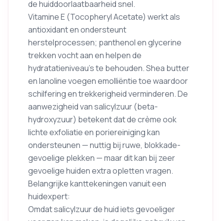
de huiddoorlaatbaarheid snel.
Vitamine E (Tocopheryl Acetate) werkt als
antioxidant en ondersteunt
herstelprocessen; panthenol en glycerine
trekken vocht aan en helpen de
hydratatieniveau’s te behouden. Shea butter
en lanoline voegen emolliëntie toe waardoor
schilfering en trekkerigheid verminderen. De
aanwezigheid van salicylzuur (beta-
hydroxyzuur) betekent dat de crème ook
lichte exfoliatie en poriereiniging kan
ondersteunen — nuttig bij ruwe, blokkade-
gevoelige plekken — maar dit kan bij zeer
gevoelige huiden extra opletten vragen.
Belangrijke kanttekeningen vanuit een
huidexpert:
Omdat salicylzuur de huid iets gevoeliger