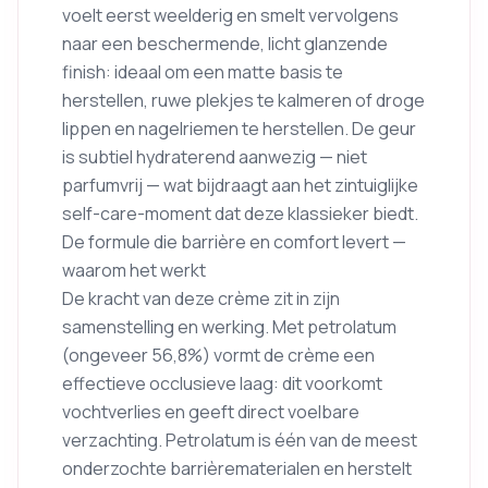
voelt eerst weelderig en smelt vervolgens
naar een beschermende, licht glanzende
finish: ideaal om een matte basis te
herstellen, ruwe plekjes te kalmeren of droge
lippen en nagelriemen te herstellen. De geur
is subtiel hydraterend aanwezig — niet
parfumvrij — wat bijdraagt aan het zintuiglijke
self-care-moment dat deze klassieker biedt.
De formule die barrière en comfort levert —
waarom het werkt
De kracht van deze crème zit in zijn
samenstelling en werking. Met petrolatum
(ongeveer 56,8%) vormt de crème een
effectieve occlusieve laag: dit voorkomt
vochtverlies en geeft direct voelbare
verzachting. Petrolatum is één van de meest
onderzochte barrièrematerialen en herstelt