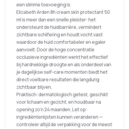
een slimme toevoeging is
Elizabeth Arden 8h cream skin protectant 50
ml is meer dan een snelle pleister: het
ondersteunt de huidbarrière, vermindert
zichtbare schilfering en houdt vocht vast
waardoor de huid comfortabeler en egaler
aanvoelt. Door de hoge concentratie
occlusieve ingrediënten werkt het effectief
bij hardnekkige droogte en als onderdeel van
je dagelijkse self-care momenten biedt het
direct voelbare resultaten die langdurig
zichtbaar blijven.
Praktisch: dermatologisch getest, geschikt
voor lichaam en gezicht, en houdbaar na
opening zo’n 24 maanden. Let op:
ingrediëntenlijsten kunnen veranderen —
controleer altijd de verpakking voor de meest