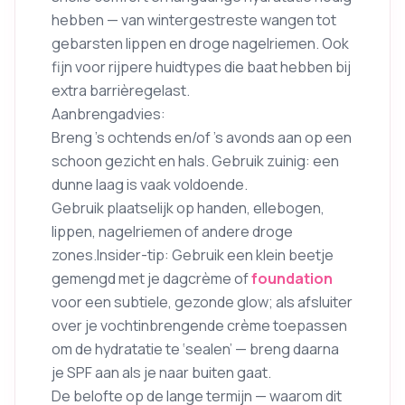
hebben — van wintergestreste wangen tot
gebarsten lippen en droge nagelriemen. Ook
fijn voor rijpere huidtypes die baat hebben bij
extra barrièregelast.
Aanbrengadvies:
Breng ’s ochtends en/of ’s avonds aan op een
schoon gezicht en hals. Gebruik zuinig: een
dunne laag is vaak voldoende.
Gebruik plaatselijk op handen, ellebogen,
lippen, nagelriemen of andere droge
zones.Insider-tip: Gebruik een klein beetje
gemengd met je dagcrème of
foundation
voor een subtiele, gezonde glow; als afsluiter
over je vochtinbrengende crème toepassen
om de hydratatie te ‘sealen’ — breng daarna
je SPF aan als je naar buiten gaat.
De belofte op de lange termijn — waarom dit