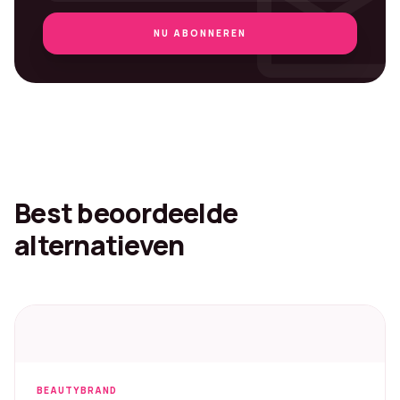
mai
NU ABONNEREN
Best beoordeelde
alternatieven
BEAUTYBRAND