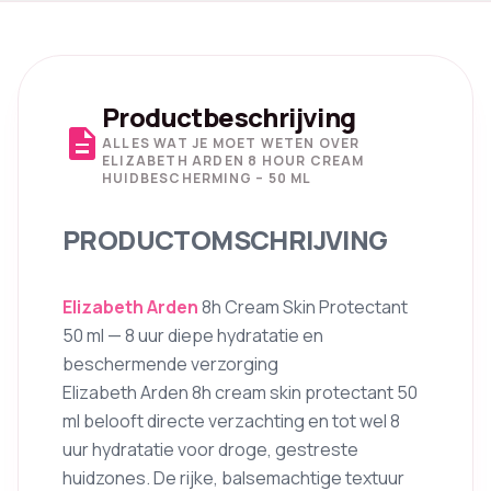
Productbeschrijving
description
ALLES WAT JE MOET WETEN OVER
ELIZABETH ARDEN 8 HOUR CREAM
HUIDBESCHERMING – 50 ML
PRODUCTOMSCHRIJVING
Elizabeth Arden
8h Cream Skin Protectant
50 ml — 8 uur diepe hydratatie en
beschermende verzorging
Elizabeth Arden 8h cream skin protectant 50
ml belooft directe verzachting en tot wel 8
uur hydratatie voor droge, gestreste
huidzones. De rijke, balsemachtige textuur