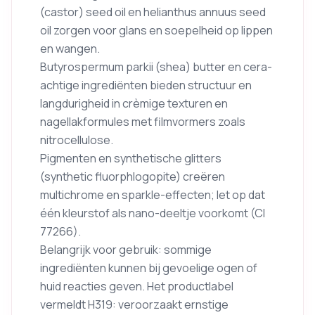
(castor) seed oil en helianthus annuus seed
oil zorgen voor glans en soepelheid op lippen
en wangen.
Butyrospermum parkii (shea) butter en cera-
achtige ingrediënten bieden structuur en
langdurigheid in crèmige texturen en
nagellakformules met filmvormers zoals
nitrocellulose.
Pigmenten en synthetische glitters
(synthetic fluorphlogopite) creëren
multichrome en sparkle-effecten; let op dat
één kleurstof als nano-deeltje voorkomt (CI
77266).
Belangrijk voor gebruik: sommige
ingrediënten kunnen bij gevoelige ogen of
huid reacties geven. Het productlabel
vermeldt H319: veroorzaakt ernstige