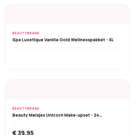
BEAUTYBRAND
Spa Luxetique Vanilla Gold Wellnesspakket - XL
BEAUTYBRAND
Beauty Meisjes Unicorn Make-upset - 24
verrassingen (roze)
€
39,95