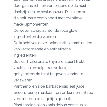
doorgaans licht en verzorgend op de huid
dankzij oliën en hyaluronzuur. Dit is een set
die self-care combineert met creatieve
make-upmomenten.
De wetenschap achter de roze glow:
ingrediënten die werken
De kracht van deze lookset zit in combinaties
van verzorgende en esthetische
ingrediënten:
Sodium hyaluronate (hyaluronzuur) trekt
vocht aan en helpt een vollere,
gehydrateerde teint te geven zonder te
verzwaren.
Panthenol en aloe barbadensis leaf juice
ondersteunen huidcomfort en kunnen irritatie
verminderen bij dagelijks gebruik.
Plantaardige oliën zoals ricinus communis