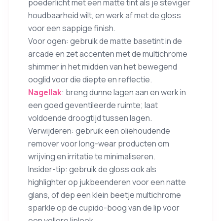
poederlicht met een matte tint als je steviger
houdbaarheid wilt, en werk af met de gloss
voor een sappige finish.
Voor ogen: gebruik de matte basetint in de
arcade en zet accenten met de multichrome
shimmer in het midden van het bewegend
ooglid voor die diepte en reflectie.
Nagellak
: breng dunne lagen aan en werk in
een goed geventileerde ruimte; laat
voldoende droogtijd tussen lagen.
Verwijderen: gebruik een oliehoudende
remover voor long-wear producten om
wrijving en irritatie te minimaliseren.
Insider-tip: gebruik de gloss ook als
highlighter op jukbeenderen voor een natte
glans, of dep een klein beetje multichrome
sparkle op de cupido-boog van de lip voor
een vollere liplook.