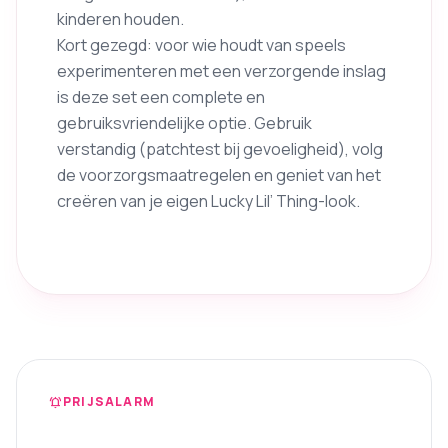
kinderen houden.
Kort gezegd: voor wie houdt van speels
experimenteren met een verzorgende inslag
is deze set een complete en
gebruiksvriendelijke optie. Gebruik
verstandig (patchtest bij gevoeligheid), volg
de voorzorgsmaatregelen en geniet van het
creëren van je eigen Lucky Lil’ Thing-look.
PRIJSALARM
notifications_active