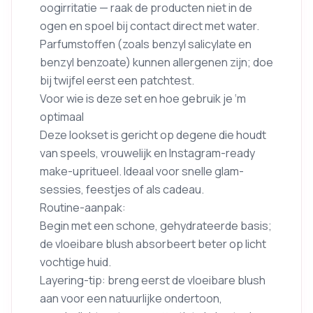
oogirritatie — raak de producten niet in de
ogen en spoel bij contact direct met water.
Parfumstoffen (zoals benzyl salicylate en
benzyl benzoate) kunnen allergenen zijn; doe
bij twijfel eerst een patchtest.
Voor wie is deze set en hoe gebruik je ‘m
optimaal
Deze lookset is gericht op degene die houdt
van speels, vrouwelijk en Instagram-ready
make-upritueel. Ideaal voor snelle glam-
sessies, feestjes of als cadeau.
Routine-aanpak:
Begin met een schone, gehydrateerde basis;
de vloeibare blush absorbeert beter op licht
vochtige huid.
Layering-tip: breng eerst de vloeibare blush
aan voor een natuurlijke ondertoon,