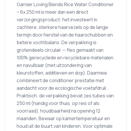
Garnier Loving Blends Rice Water Conditioner
– 6x 250 ml is meer dan een direct
verzorgingsproduct: het investeert in
zachtere, sterkere haarvezels op de lange
termijn door herstel van de haarschubben en
betere vochtbalans. De verpakking is
grotendeels circulair — fles gemaakt van
100% gerecyclede en recyclebare materialen
en navulbaar (met uitzondering van
kleurstoffen, additieven en dop). Daarmee
combineert de conditioner prestatie met
aandacht voor de ecologische voetafdruk.
Praktisch: de verpakking bevat zes tubes van
250 ml (handig voor thuis, op reis of als
voorraad), houdbaarheid na opening 12
maanden. Bewaar op kamertemperatuur en
houd uit de buurt van kinderen. Voor optimale