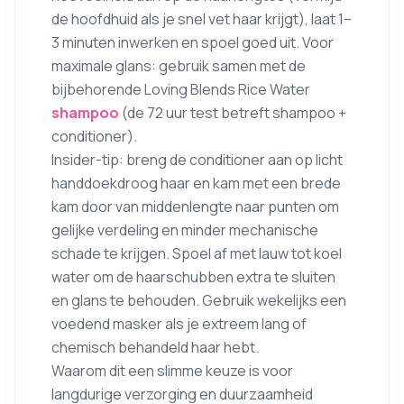
de hoofdhuid als je snel vet haar krijgt), laat 1–
3 minuten inwerken en spoel goed uit. Voor
maximale glans: gebruik samen met de
bijbehorende Loving Blends Rice Water
shampoo
(de 72 uur test betreft shampoo +
conditioner).
Insider-tip: breng de conditioner aan op licht
handdoekdroog haar en kam met een brede
kam door van middenlengte naar punten om
gelijke verdeling en minder mechanische
schade te krijgen. Spoel af met lauw tot koel
water om de haarschubben extra te sluiten
en glans te behouden. Gebruik wekelijks een
voedend masker als je extreem lang of
chemisch behandeld haar hebt.
Waarom dit een slimme keuze is voor
langdurige verzorging en duurzaamheid