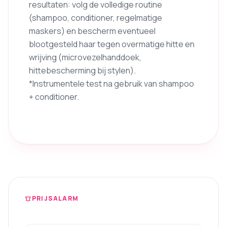
resultaten: volg de volledige routine
(shampoo, conditioner, regelmatige
maskers) en bescherm eventueel
blootgesteld haar tegen overmatige hitte en
wrijving (microvezelhanddoek,
hittebescherming bij stylen).
*Instrumentele test na gebruik van shampoo
+ conditioner.
PRIJSALARM
notifications_active