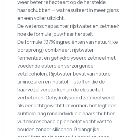
weer beter reflecteert op de herstelde
haarschubben — wat resulteert in meer glans
en een voller uitzicht.
De wetenschap achter rijstwater en zetmeel:
hoe de formule jouw haar herstelt
De formule (97% ingrediënten van natuurlijke
oorsprong) combineert rijstwater-
fermentaat en gehydrolyseerd zetmeel met
voedende esters en verzorgende
vetalcoholen. Rijstwater bevat van nature
aminozuren en inositol — stoffen die de
haarvezel versterken en de elasticiteit
verbeteren. Gehydrolyseerd zetmeel werkt
als een lichtgewicht filmvormer: het legt een
subtiele laag rond individuele haarschubben,
vult microschade op en helpt vocht vast te
houden zonder siliconen. Belangrijke