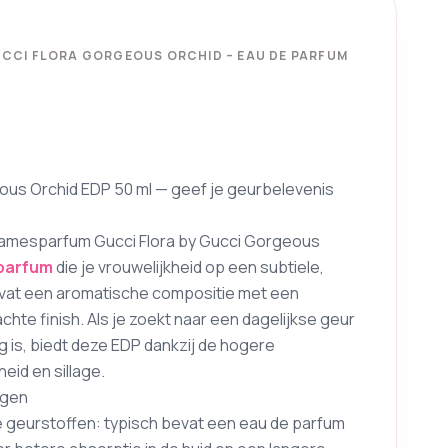
UCCI FLORA GORGEOUS ORCHID – EAU DE PARFUM
ous Orchid EDP 50 ml — geef je geurbelevenis
 Damesparfum Gucci Flora by Gucci Gorgeous
parfum
die je vrouwelijkheid op een subtiele,
bevat een aromatische compositie met een
achte finish. Als je zoekt naar een dagelijkse geur
g is, biedt deze EDP dankzij de hogere
eid en sillage.
ngen
ie geurstoffen: typisch bevat een eau de parfum