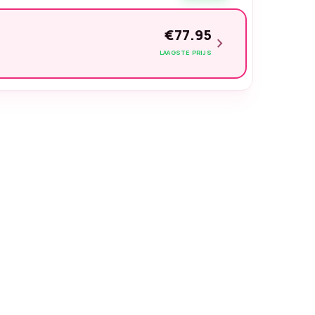
€77.95
chevron_right
LAAGSTE PRIJS