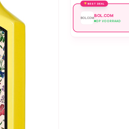
BEST DEAL
BOL.COM
BOL.COM
OP VOORRAAD