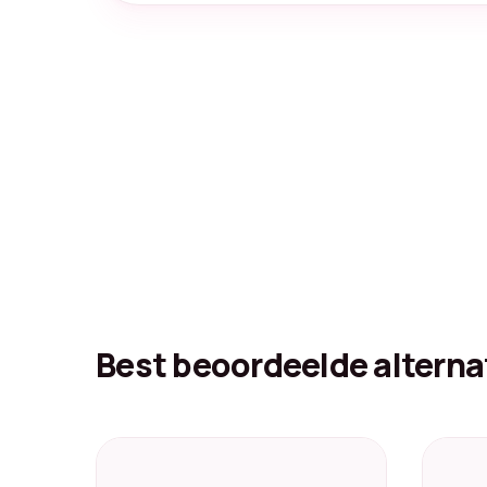
Best beoordeelde alterna