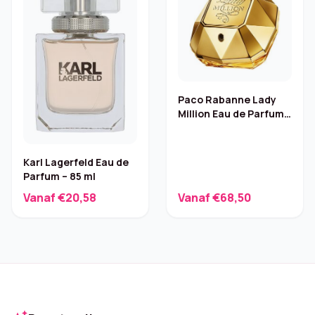
Paco Rabanne Lady
Million Eau de Parfum –
50 ml
Karl Lagerfeld Eau de
Parfum – 85 ml
Vanaf €20,58
Vanaf €68,50