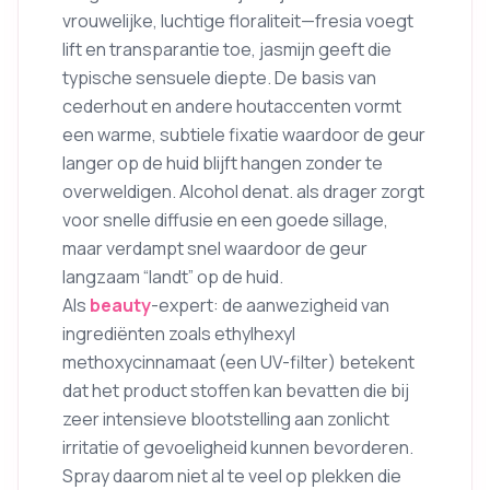
vrouwelijke, luchtige floraliteit—fresia voegt
lift en transparantie toe, jasmijn geeft die
typische sensuele diepte. De basis van
cederhout en andere houtaccenten vormt
een warme, subtiele fixatie waardoor de geur
langer op de huid blijft hangen zonder te
overweldigen. Alcohol denat. als drager zorgt
voor snelle diffusie en een goede sillage,
maar verdampt snel waardoor de geur
langzaam “landt” op de huid.
Als
beauty
-expert: de aanwezigheid van
ingrediënten zoals ethylhexyl
methoxycinnamaat (een UV-filter) betekent
dat het product stoffen kan bevatten die bij
zeer intensieve blootstelling aan zonlicht
irritatie of gevoeligheid kunnen bevorderen.
Spray daarom niet al te veel op plekken die