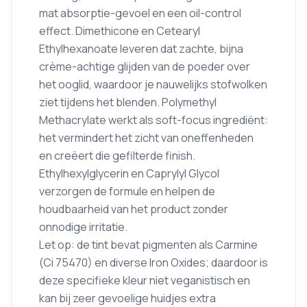
mat absorptie-gevoel en een oil-control
effect. Dimethicone en Cetearyl
Ethylhexanoate leveren dat zachte, bijna
crème-achtige glijden van de poeder over
het ooglid, waardoor je nauwelijks stofwolken
ziet tijdens het blenden. Polymethyl
Methacrylate werkt als soft-focus ingrediënt:
het vermindert het zicht van oneffenheden
en creëert die gefilterde finish.
Ethylhexylglycerin en Caprylyl Glycol
verzorgen de formule en helpen de
houdbaarheid van het product zonder
onnodige irritatie.
Let op: de tint bevat pigmenten als Carmine
(Ci 75470) en diverse Iron Oxides; daardoor is
deze specifieke kleur niet veganistisch en
kan bij zeer gevoelige huidjes extra