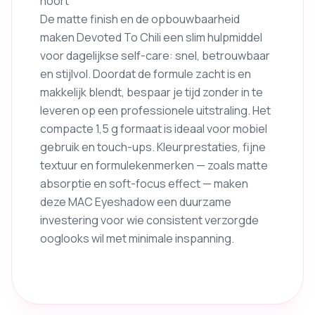
hoort
De matte finish en de opbouwbaarheid
maken Devoted To Chili een slim hulpmiddel
voor dagelijkse self-care: snel, betrouwbaar
en stijlvol. Doordat de formule zacht is en
makkelijk blendt, bespaar je tijd zonder in te
leveren op een professionele uitstraling. Het
compacte 1,5 g formaat is ideaal voor mobiel
gebruik en touch-ups. Kleurprestaties, fijne
textuur en formulekenmerken — zoals matte
absorptie en soft-focus effect — maken
deze MAC Eyeshadow een duurzame
investering voor wie consistent verzorgde
ooglooks wil met minimale inspanning.