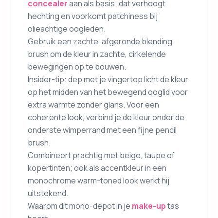
concealer
aan als basis; dat verhoogt
hechting en voorkomt patchiness bij
olieachtige oogleden.
Gebruik een zachte, afgeronde blending
brush om de kleur in zachte, cirkelende
bewegingen op te bouwen.
Insider-tip: dep met je vingertop licht de kleur
op het midden van het bewegend ooglid voor
extra warmte zonder glans. Voor een
coherente look, verbind je de kleur onder de
onderste wimperrand met een fijne pencil
brush.
Combineert prachtig met beige, taupe of
kopertinten; ook als accentkleur in een
monochrome warm-toned look werkt hij
uitstekend.
Waarom dit mono-depot in je
make-up
tas