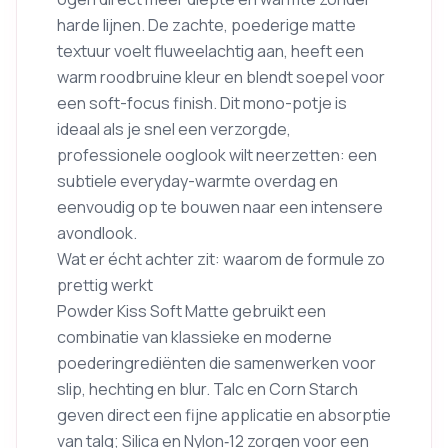
harde lijnen. De zachte, poederige matte
textuur voelt fluweelachtig aan, heeft een
warm roodbruine kleur en blendt soepel voor
een soft-focus finish. Dit mono-potje is
ideaal als je snel een verzorgde,
professionele ooglook wilt neerzetten: een
subtiele everyday-warmte overdag en
eenvoudig op te bouwen naar een intensere
avondlook.
Wat er écht achter zit: waarom de formule zo
prettig werkt
Powder Kiss Soft Matte gebruikt een
combinatie van klassieke en moderne
poederingrediënten die samenwerken voor
slip, hechting en blur. Talc en Corn Starch
geven direct een fijne applicatie en absorptie
van talg; Silica en Nylon‑12 zorgen voor een