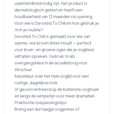
oplettendheid nodig zijn. Het product is
dermatologisch getest en heeft een
houdbaarheid van 12 maanden na opening.
Voor wie is Devoted To Chili en hoe gebruik je
‘m in je routine?
Devoted To Chili is gemaakt voor wie van
warme, red‑brown tinten houdt — perfect
voor bruin- en groene ogen die je oogkleur
wilt laten spreken. Gebruik ‘m als:
overgangskleur in de arcadeboog voor
structuur,
basiskleur over het hele ooglid voor een
rustige, dagelijkse look,
of geconcentreerd op de buitenste ooghoek
en langs de wimperlijn voor meer dramatiek.
Praktische toepassingstips:
Breng een dun laagje oogprimer of