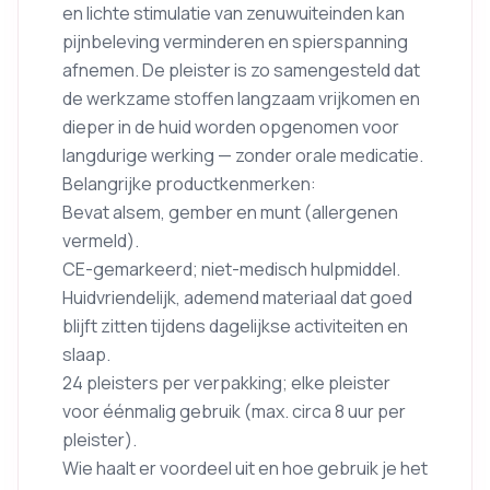
en lichte stimulatie van zenuwuiteinden kan
pijnbeleving verminderen en spierspanning
afnemen. De pleister is zo samengesteld dat
de werkzame stoffen langzaam vrijkomen en
dieper in de huid worden opgenomen voor
langdurige werking — zonder orale medicatie.
Belangrijke productkenmerken:
Bevat alsem, gember en munt (allergenen
vermeld).
CE-gemarkeerd; niet-medisch hulpmiddel.
Huidvriendelijk, ademend materiaal dat goed
blijft zitten tijdens dagelijkse activiteiten en
slaap.
24 pleisters per verpakking; elke pleister
voor éénmalig gebruik (max. circa 8 uur per
pleister).
Wie haalt er voordeel uit en hoe gebruik je het