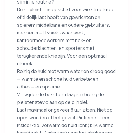
slim in je routine?
Deze pleister is geschikt voor wie structureel
of tijdelijk last heeft van gewrichten en
spieren: middelbare en oudere gebruikers,
mensen met fysiek zwaar werk,
kantoormedewerkers met nek- en
schouderklachten, en sporters met
terugkerende kniepijn. Voor een optimaal
ritueel:
Reinig de huid met warm water en droog goed
— warmte en schone huid verbeteren
adhesie en opname.
Verwijder de beschermlaag en breng de
pleister stevig aan op de pijnplek.
Laat maximaal ongeveer 8 uur zitten. Niet op
open wonden of het gezicht/intieme zones.
Insider-tip: verwarm de huid licht (bijv. warme