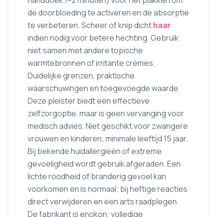
handdoek 1–2 minuten) vóór het plakken om
de doorbloeding te activeren en de absorptie
te verbeteren. Scheer of knip dicht
haar
indien nodig voor betere hechting. Gebruik
niet samen met andere topische
warmtebronnen of irritante crèmes.
Duidelijke grenzen, praktische
waarschuwingen en toegevoegde waarde
Deze pleister biedt een effectieve
zelfzorgoptie, maar is geen vervanging voor
medisch advies. Niet geschikt voor zwangere
vrouwen en kinderen; minimale leeftijd 15 jaar.
Bij bekende huidallergieën of extreme
gevoeligheid wordt gebruik afgeraden. Een
lichte roodheid of branderig gevoel kan
voorkomen en is normaal; bij heftige reacties
direct verwijderen en een arts raadplegen.
De fabrikant is enokon; volledige