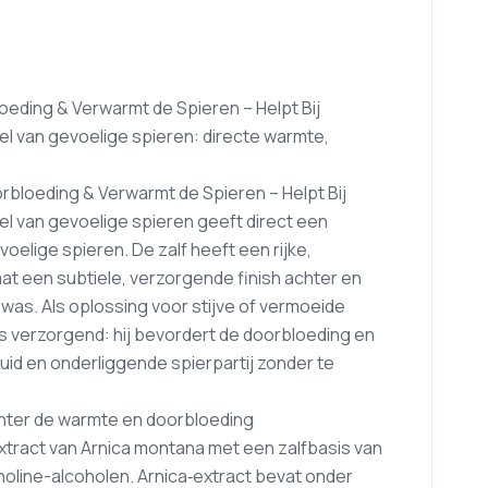
eding & Verwarmt de Spieren – Helpt Bij
l van gevoelige spieren: directe warmte,
bloeding & Verwarmt de Spieren – Helpt Bij
l van gevoelige spieren geeft direct een
elige spieren. De zalf heeft een rijke,
aat een subtiele, verzorgende finish achter en
enwas. Als oplossing voor stijve of vermoeide
s verzorgend: hij bevordert de doorbloeding en
huid en onderliggende spierpartij zonder te
 achter de warmte en doorbloeding
tract van Arnica montana met een zalfbasis van
anoline-alcoholen. Arnica‑extract bevat onder