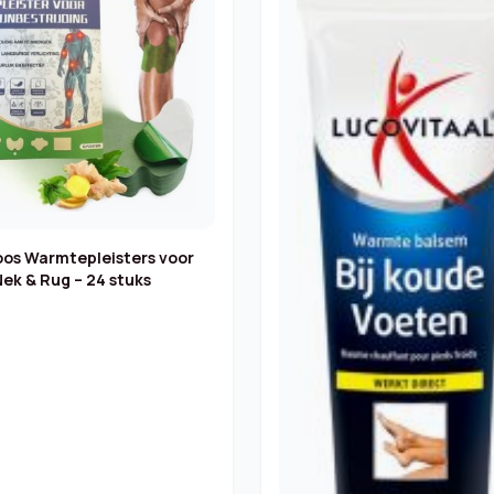
oos Warmtepleisters voor
Nek & Rug – 24 stuks