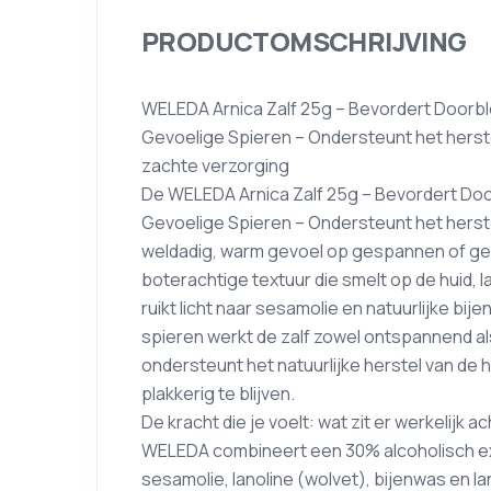
PRODUCTOMSCHRIJVING
WELEDA Arnica Zalf 25g – Bevordert Doorblo
Gevoelige Spieren – Ondersteunt het herste
zachte verzorging
De WELEDA Arnica Zalf 25g – Bevordert Door
Gevoelige Spieren – Ondersteunt het herste
weldadig, warm gevoel op gespannen of gevo
boterachtige textuur die smelt op de huid, l
ruikt licht naar sesamolie en natuurlijke bij
spieren werkt de zalf zowel ontspannend al
ondersteunt het natuurlijke herstel van de 
plakkerig te blijven.
De kracht die je voelt: wat zit er werkelijk
WELEDA combineert een 30% alcoholisch ex
sesamolie, lanoline (wolvet), bijenwas en l