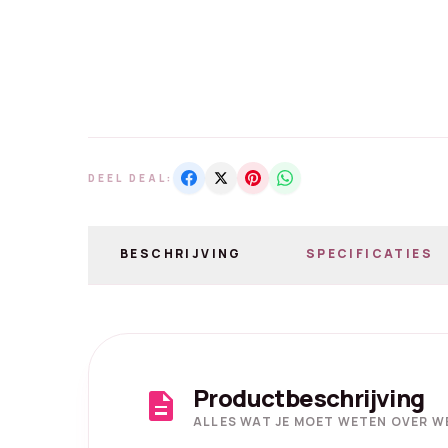
DEEL DEAL:
BESCHRIJVING
SPECIFICATIES
Productbeschrijving
description
ALLES WAT JE MOET WETEN OVER WE