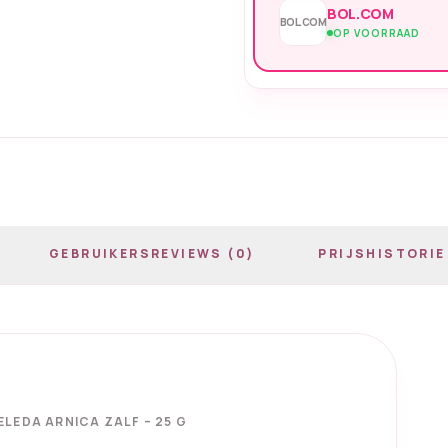
BOL.COM
BOL.COM
OP VOORRAAD
GEBRUIKERSREVIEWS (0)
PRIJSHISTORIE
LEDA ARNICA ZALF – 25 G