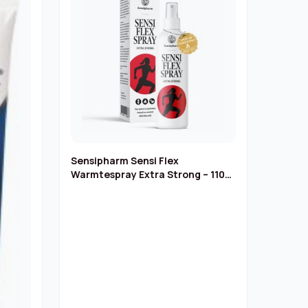
Sensipharm Sensi Flex
Warmtespray Extra Strong – 110
ml