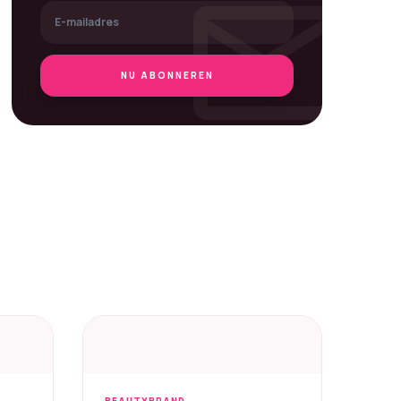
mail
NU ABONNEREN