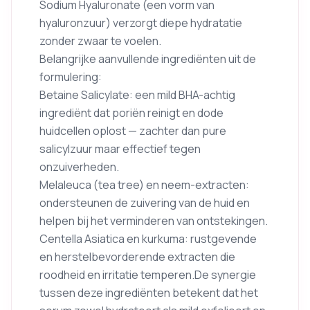
Sodium Hyaluronate (een vorm van
hyaluronzuur) verzorgt diepe hydratatie
zonder zwaar te voelen.
Belangrijke aanvullende ingrediënten uit de
formulering:
Betaine Salicylate: een mild BHA-achtig
ingrediënt dat poriën reinigt en dode
huidcellen oplost — zachter dan pure
salicylzuur maar effectief tegen
onzuiverheden.
Melaleuca (tea tree) en neem-extracten:
ondersteunen de zuivering van de huid en
helpen bij het verminderen van ontstekingen.
Centella Asiatica en kurkuma: rustgevende
en herstelbevorderende extracten die
roodheid en irritatie temperen.De synergie
tussen deze ingrediënten betekent dat het