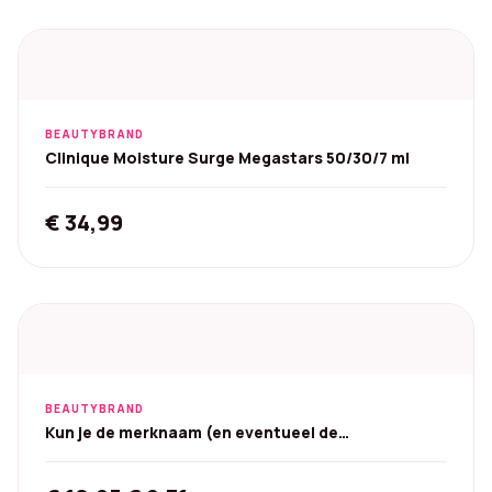
BEAUTYBRAND
Clinique Moisture Surge Megastars 50/30/7 ml
€
34,99
BEAUTYBRAND
Kun je de merknaam (en eventueel de
grootte/variant, bv. 100 g) geven?