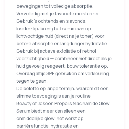
bewegingen tot volledige absorptie.
Vervolledig met je favoriete moisturizer.
Gebruik ’s ochtends en ’s avonds.
Insider-tip: breng het serum aan op
lichtvochtige huid (direct na je toner) voor
betere absorptie en langduriger hydratatie.
Gebruik bij actieve exfoliatie of retinol
voorzichtigheid — combineer niet direct als je
huid gevoelig reageert; bouw tolerantie op.
Overdag altijd SPF gebruiken om verkleuring
tegen te gaan.
De belofte op lange termijn: waarom dit een
slimme toevoeging is aan je routine
Beauty of Joseon Propolis Niacinamide Glow
Serum biedt meer dan alleen een
onmiddellijke glow; het werkt op
barrièrefunctie, hydratatie en