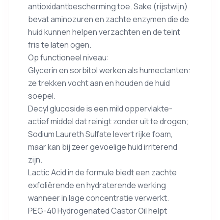
antioxidantbescherming toe. Sake (rijstwijn)
bevat aminozuren en zachte enzymen die de
huid kunnen helpen verzachten en de teint
fris te laten ogen.
Op functioneel niveau:
Glycerin en sorbitol werken als humectanten:
ze trekken vocht aan en houden de huid
soepel.
Decyl glucoside is een mild oppervlakte-
actief middel dat reinigt zonder uit te drogen;
Sodium Laureth Sulfate levert rijke foam,
maar kan bij zeer gevoelige huid irriterend
zijn.
Lactic Acid in de formule biedt een zachte
exfoliërende en hydraterende werking
wanneer in lage concentratie verwerkt.
PEG-40 Hydrogenated Castor Oil helpt