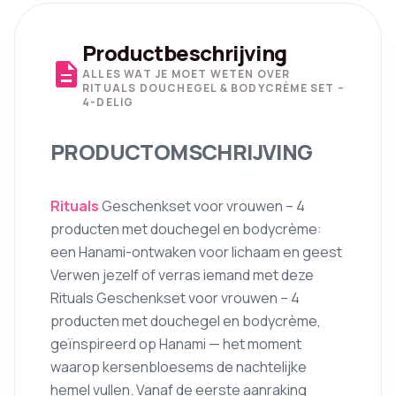
Productbeschrijving
description
ALLES WAT JE MOET WETEN OVER
RITUALS DOUCHEGEL & BODYCRÈME SET –
4-DELIG
PRODUCTOMSCHRIJVING
Rituals
Geschenkset voor vrouwen – 4
producten met douchegel en bodycrème:
een Hanami-ontwaken voor lichaam en geest
Verwen jezelf of verras iemand met deze
Rituals Geschenkset voor vrouwen – 4
producten met douchegel en bodycrème,
geïnspireerd op Hanami — het moment
waarop kersenbloesems de nachtelijke
hemel vullen. Vanaf de eerste aanraking