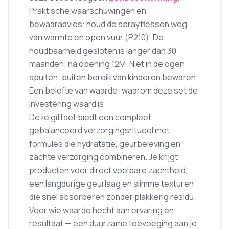
Praktische waarschuwingen en
bewaaradvies: houd de sprayflessen weg
van warmte en open vuur (P210). De
houdbaarheid gesloten is langer dan 30
maanden; na opening 12M. Niet in de ogen
spuiten; buiten bereik van kinderen bewaren.
Een belofte van waarde: waarom deze set de
investering waard is
Deze giftset biedt een compleet,
gebalanceerd verzorgingsritueel met
formules die hydratatie, geurbeleving en
zachte verzorging combineren. Je krijgt
producten voor direct voelbare zachtheid,
een langdurige geurlaag en slimme texturen
die snel absorberen zonder plakkerig residu.
Voor wie waarde hecht aan ervaring en
resultaat — een duurzame toevoeging aan je