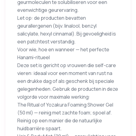
geurmoleculen te solubiliseren voor een
evenwichtige geurervaring.
Let op: de producten bevatten
geurallergenen (bijv. linalool, benzyl
salicylate, hexyl cinnamal). Bij gevoeligheid is
een patchtest verstandig.
Voor wie, hoe en wanneer — het perfecte
Hanami-ritueel
Deze set is gericht op vrouwen die self-care
vieren: ideaal voor een moment van rust na
een drukke dag of als geschenk bij speciale
gelegenheden. Gebruik de producten in deze
volgorde voor maximale werking:
The Ritual of Yozakura Foaming Shower Gel
(50 ml) — reinig met zachte foam; spoel af.
Reinig op een manier die de natuurlijke
huidbarrière spaart.