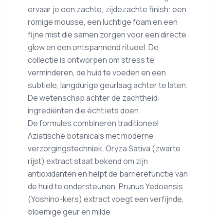
ervaar je een zachte, zijdezachte finish: een
romige mousse, een luchtige foam en een
fijne mist die samen zorgen voor een directe
glow en een ontspannend ritueel. De
collectie is ontworpen om stress te
verminderen, de huid te voeden en een
subtiele, langdurige geurlaag achter te laten.
De wetenschap achter de zachtheid:
ingrediënten die écht iets doen
De formules combineren traditioneel
Aziatische botanicals met moderne
verzorgingstechniek. Oryza Sativa (zwarte
rijst) extract staat bekend om zijn
antioxidanten en helpt de barrièrefunctie van
de huid te ondersteunen. Prunus Yedoensis
(Yoshino-kers) extract voegt een verfijnde,
bloemige geur en milde